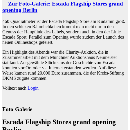
Zur Foto-Galerie: Escada Flagship Stores grand
opening Berlin
460 Quadratmeter ist der Escada Flagship Store am Kudamm groß.
In den schicken Räumlichkeiten kommt man nicht nur in den
Genuss der Hauptlinie des Labels, sondern auch in den der Linie
Escada Sport. Parallel zum Opening wurde zudem der Launch des
neuen Onlineshops gefeiert.
Ein Highlight des Abends war die Charity-Auktion, die in
Zusammenarbeit mit dem Münchner Auktionshaus Neumeister
stattfand. Ausgewählte Stücke aus der Geschichte von Escada
konnten vor Ort oder via Internet erstanden werden. Auf diese
Weise kamen rund 20.000 Euro zusammen, die der Krebs-Stiftung
DKMS zugute kommen.
Volltext nach
Login
Foto-Galerie
Escada Flagship Stores grand opening
Berlin