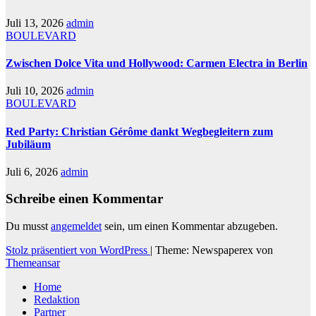
Juli 13, 2026
admin
BOULEVARD
Zwischen Dolce Vita und Hollywood: Carmen Electra in Berlin
Juli 10, 2026
admin
BOULEVARD
Red Party: Christian Gérôme dankt Wegbegleitern zum
Jubiläum
Juli 6, 2026
admin
Schreibe einen Kommentar
Du musst
angemeldet
sein, um einen Kommentar abzugeben.
Stolz präsentiert von WordPress
|
Theme: Newspaperex von
Themeansar
Home
Redaktion
Partner