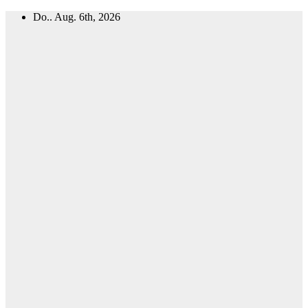
Zum
Do.. Aug. 6th, 2026
Inhalt
springen