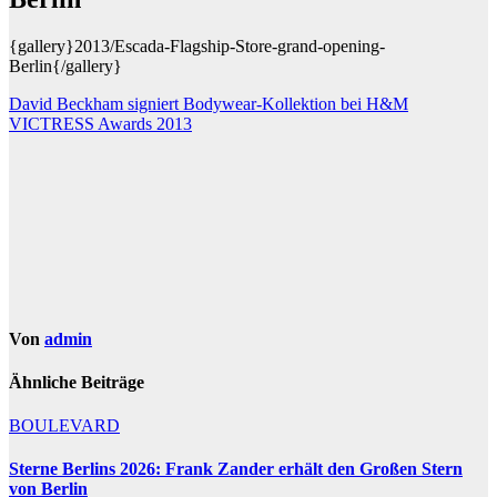
{gallery}2013/Escada-Flagship-Store-grand-opening-
Berlin{/gallery}
Beitragsnavigation
David Beckham signiert Bodywear-Kollektion bei H&M
VICTRESS Awards 2013
Von
admin
Ähnliche Beiträge
BOULEVARD
Sterne Berlins 2026: Frank Zander erhält den Großen Stern
von Berlin