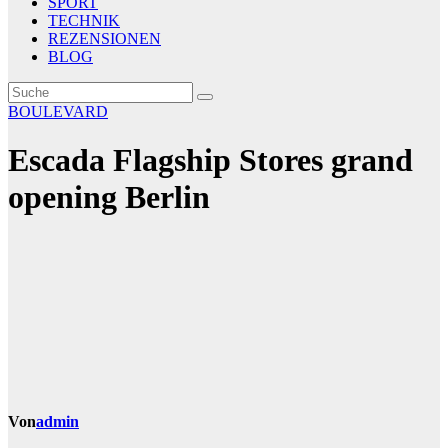
SPORT
TECHNIK
REZENSIONEN
BLOG
BOULEVARD
Escada Flagship Stores grand
opening Berlin
Von
admin