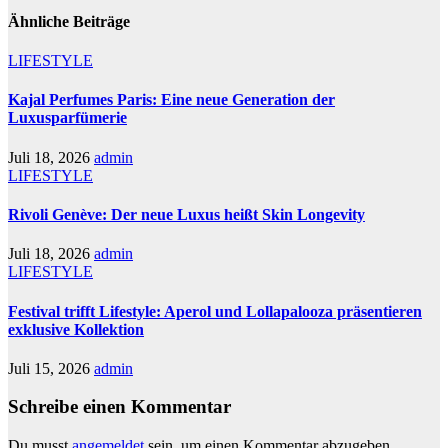
Ähnliche Beiträge
LIFESTYLE
Kajal Perfumes Paris: Eine neue Generation der
Luxusparfümerie
Juli 18, 2026
admin
LIFESTYLE
Rivoli Genève: Der neue Luxus heißt Skin Longevity
Juli 18, 2026
admin
LIFESTYLE
Festival trifft Lifestyle: Aperol und Lollapalooza präsentieren
exklusive Kollektion
Juli 15, 2026
admin
Schreibe einen Kommentar
Du musst
angemeldet
sein, um einen Kommentar abzugeben.