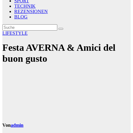
SPORT
TECHNIK
REZENSIONEN
BLOG
LIFESTYLE
Festa AVERNA & Amici del
buon gusto
Von
admin