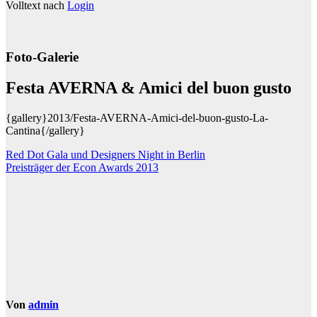
Volltext nach
Login
Foto-Galerie
Festa AVERNA & Amici del buon gusto
{gallery}2013/Festa-AVERNA-Amici-del-buon-gusto-La-
Cantina{/gallery}
Beitragsnavigation
Red Dot Gala und Designers Night in Berlin
Preisträger der Econ Awards 2013
Von
admin