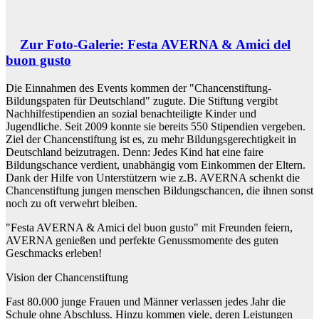
Zur Foto-Galerie: Festa AVERNA & Amici del
buon gusto
Die Einnahmen des Events kommen der "Chancenstiftung-
Bildungspaten für Deutschland" zugute. Die Stiftung vergibt
Nachhilfestipendien an sozial benachteiligte Kinder und
Jugendliche. Seit 2009 konnte sie bereits 550 Stipendien vergeben.
Ziel der Chancenstiftung ist es, zu mehr Bildungsgerechtigkeit in
Deutschland beizutragen. Denn: Jedes Kind hat eine faire
Bildungschance verdient, unabhängig vom Einkommen der Eltern.
Dank der Hilfe von Unterstützern wie z.B. AVERNA schenkt die
Chancenstiftung jungen menschen Bildungschancen, die ihnen sonst
noch zu oft verwehrt bleiben.
"Festa AVERNA & Amici del buon gusto" mit Freunden feiern,
AVERNA genießen und perfekte Genussmomente des guten
Geschmacks erleben!
Vision der Chancenstiftung
Fast 80.000 junge Frauen und Männer verlassen jedes Jahr die
Schule ohne Abschluss. Hinzu kommen viele, deren Leistungen