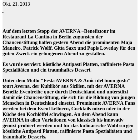
Okt. 21, 2013
Auf dem letzten Stopp der AVERNA –Benefiztour im
Restaurant La Cantina in Berlin zugunsten der
Chancenstiftung halfen gestern Abend die prominenten Maja
Maneiro, Patrick Wolff, Gitta Saxx und Papis Loveday für den
guten Zweck ein gelungenen Abend zu gestalten.
Es wurde serviert: köstliche Antipasti Platten, raffinierte Pasta
Spezialitäten und ein traumhaftes Dessert.
Unter dem Motto "Festa AVERNA & Amici del buon gusto"
tourt Averna, der Kultlikör aus Sizilien, mit der AVERNA
Benefiz Eventreihe quer durch Deutschland und unterstüzt
damit die Chancenstiftung, die sich für die Bildung von jungen
Menschen in Deutschland einsetzt. Prominente AVERNA Fans
werden bei dem Event kellnern, Cocktails mixen oder in der
Küche den Kochlöffel schwingen. An dem Abend kann
AVERNA in allen Variationen von klassisch bis innovativ
gemixt probiert werden und für das kulinarische Wohl sorgen
köstliche Antipasti Platten, raffinierte Pasta Spezialitäten und
traumhafte Desserts.