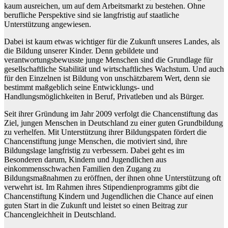
kaum ausreichen, um auf dem Arbeitsmarkt zu bestehen. Ohne
berufliche Perspektive sind sie langfristig auf staatliche
Unterstützung angewiesen.
Dabei ist kaum etwas wichtiger für die Zukunft unseres Landes, als
die Bildung unserer Kinder. Denn gebildete und
verantwortungsbewusste junge Menschen sind die Grundlage für
gesellschaftliche Stabilität und wirtschaftliches Wachstum. Und auch
für den Einzelnen ist Bildung von unschätzbarem Wert, denn sie
bestimmt maßgeblich seine Entwicklungs- und
Handlungsmöglichkeiten in Beruf, Privatleben und als Bürger.
Seit ihrer Gründung im Jahr 2009 verfolgt die Chancenstiftung das
Ziel, jungen Menschen in Deutschland zu einer guten Grundbildung
zu verhelfen. Mit Unterstützung ihrer Bildungspaten fördert die
Chancenstiftung junge Menschen, die motiviert sind, ihre
Bildungslage langfristig zu verbessern. Dabei geht es im
Besonderen darum, Kindern und Jugendlichen aus
einkommensschwachen Familien den Zugang zu
Bildungsmaßnahmen zu eröffnen, der ihnen ohne Unterstützung oft
verwehrt ist. Im Rahmen ihres Stipendienprogramms gibt die
Chancenstiftung Kindern und Jugendlichen die Chance auf einen
guten Start in die Zukunft und leistet so einen Beitrag zur
Chancengleichheit in Deutschland.