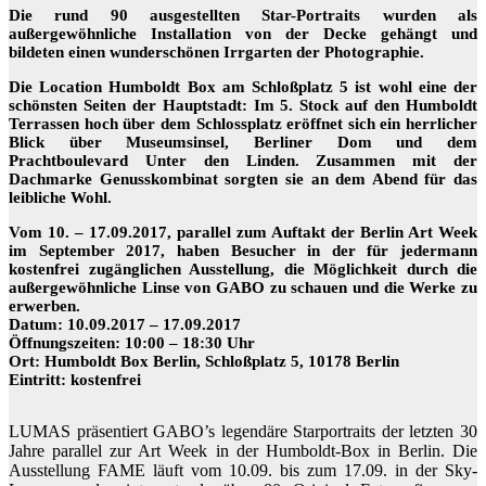
Die rund 90 ausgestellten Star-Portraits wurden als
außergewöhnliche Installation von der Decke gehängt und
bildeten einen wunderschönen Irrgarten der Photographie.
Die Location Humboldt Box am Schloßplatz 5 ist wohl eine der
schönsten Seiten der Hauptstadt: Im 5. Stock auf den Humboldt
Terrassen hoch über dem Schlossplatz eröffnet sich ein herrlicher
Blick über Museumsinsel, Berliner Dom und dem
Prachtboulevard Unter den Linden. Zusammen mit der
Dachmarke Genusskombinat sorgten sie an dem Abend für das
leibliche Wohl.
Vom 10. – 17.09.2017, parallel zum Auftakt der Berlin Art Week
im September 2017, haben Besucher in der für jedermann
kostenfrei zugänglichen Ausstellung, die Möglichkeit durch die
außergewöhnliche Linse von GABO zu schauen und die Werke zu
erwerben.
Datum: 10.09.2017 – 17.09.2017
Öffnungszeiten: 10:00 – 18:30 Uhr
Ort: Humboldt Box Berlin, Schloßplatz 5, 10178 Berlin
Eintritt: kostenfrei
LUMAS präsentiert GABO’s legendäre Starportraits der letzten 30
Jahre parallel zur Art Week in der Humboldt-Box in Berlin. Die
Ausstellung FAME läuft vom 10.09. bis zum 17.09. in der Sky-