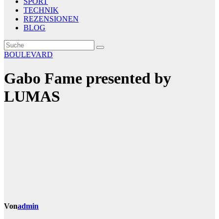
SPORT
TECHNIK
REZENSIONEN
BLOG
BOULEVARD
Gabo Fame presented by
LUMAS
Von
admin