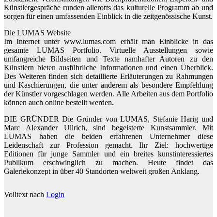
Künstlergespräche runden allerorts das kulturelle Programm ab und
sorgen für einen umfassenden Einblick in die zeitgenössische Kunst.
Die LUMAS Website
Im Internet unter www.lumas.com erhält man Einblicke in das
gesamte LUMAS Portfolio. Virtuelle Ausstellungen sowie
umfangreiche Bildseiten und Texte namhafter Autoren zu den
Künstlern bieten ausführliche Informationen und einen Überblick.
Des Weiteren finden sich detaillierte Erläuterungen zu Rahmungen
und Kaschierungen, die unter anderem als besondere Empfehlung
der Künstler vorgeschlagen werden. Alle Arbeiten aus dem Portfolio
können auch online bestellt werden.
DIE GRÜNDER Die Gründer von LUMAS, Stefanie Harig und
Marc Alexander Ullrich, sind begeisterte Kunstsammler. Mit
LUMAS haben die beiden erfahrenen Unternehmer diese
Leidenschaft zur Profession gemacht. Ihr Ziel: hochwertige
Editionen für junge Sammler und ein breites kunstinteressiertes
Publikum erschwinglich zu machen. Heute findet das
Galeriekonzept in über 40 Standorten weltweit großen Anklang.
Volltext nach
Login