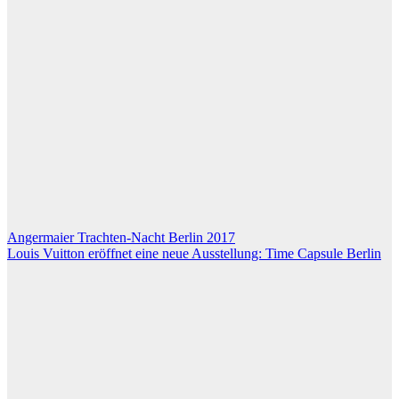
Beitragsnavigation
Angermaier Trachten-Nacht Berlin 2017
Louis Vuitton eröffnet eine neue Ausstellung: Time Capsule Berlin