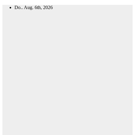
Zum
Do.. Aug. 6th, 2026
Inhalt
springen