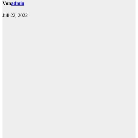
Von
admin
Juli 22, 2022