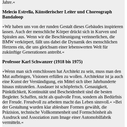
Jahre.«
Melecio Estrella, Künstlerischer Leiter und Choreograph
Bandaloop
»Wir haben uns von der runden Gestalt dieses Gebäudes inspirieren
lassen. Auch der menschliche Körper drückt sich in Kurven und
Spiralen aus. Wenn wir die Beschleunigung verinnerlichen, die
BMW verkörpert, fällt uns dabei die Dynamik des menschlichen
Herzens ein, die uns gleichsam einer lebenswerten Welt für
zukünftige Generationen antreibt.«
Professor Karl Schwanzer (1918 bis 1975)
»Wenn man sich entschlossen hat Architekt zu sein, muss man den
Mut aufbringen, Visionen erfüllen zu wollen. Architektur ist ja auch
eine Kunst der Verständigung, ein Mittel sich über Jahrhunderte
hinaus mitzuteilen. Ausdauer ist schöpferisch. Genauigkeit,
Pünktlichkeit, Kontinuität und Bescheidenheit sind die besten
Begleiter. Schaffen, nicht als qualvolle Fron, sondern als Bedürfnis
der Freude. Freudvoll zu arbeiten macht das Leben sinnvoll.« »Bei
der Gestaltung wurden klar ablesbare Formen gewählt, die
Präzision, technische Vollkommenheit und Formschönheit als
Ausdruck und Assoziation zum Image einer Automobilfabrik
vermitteln.«