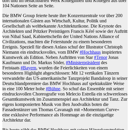
dort und im benachbarten Werk Kolleginnen und Kollegen aus über
104 Nationen Seite an Seite.
Die BMW Group feierte heute ihre Konzernzentrale vor über 200
internationalen Gästen aus Wirtschaft, Kultur, Politik und
Gesellschaft als weltbekannte Architekturikone. Die Keynote des
Architekten und Pritzker Preisträgers Francis Kéré sowie der Auftritt
von Nihal Saad, Kabinettschefin der United Nations Alliance of
Civilizations, machten die Feierstunde zu einem besonderen
Ereignis. Speziell für diesen Anlass schuf der Illustrator Christoph
Niemann ein eindrucksvolles, vom BMW
#Hochhaus
inspiriertes
Kunstwerk als Edition. Neben Auftritten von Star
#Tenor
Jonas
Kaufmann und Dr. Markus Söder,
#Ministerpräsident
des
Freistaats
#Bayern
, wurden die Feierlichkeiten von einem
besonderen Highlight abgeschlossen: Mit 12 vertikalen Tänzern
verwandelte das US-amerikanische Tanzprojekt Bandaloop in seiner
Deutschlandpremiere das BMW Hochhaus auf spektakuläre Weise
in eine 100 Meter hohe
#Bühne
. So schuf das Ensemble mit seiner
eindrucksvollen Choreografie von Melecio Estrella ein schwereloses
Gesamtkunstwerk im Zusammenspiel aus Architektur und Tanz. Zur
eigens komponierten Musik von Ben Juodvalkis boten die
Fassadentänzer um Thomas Cavanagh mit »Momentum Curve«
eine exklusive Performance als Hommage an die einzigartige
Architektur dar.
Bis heute zählt das BMW Hochhaus mit seiner Hängekonstruktion