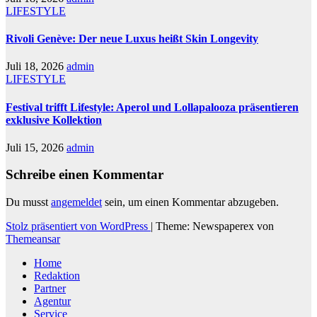
LIFESTYLE
Rivoli Genève: Der neue Luxus heißt Skin Longevity
Juli 18, 2026
admin
LIFESTYLE
Festival trifft Lifestyle: Aperol und Lollapalooza präsentieren
exklusive Kollektion
Juli 15, 2026
admin
Schreibe einen Kommentar
Du musst
angemeldet
sein, um einen Kommentar abzugeben.
Stolz präsentiert von WordPress
|
Theme: Newspaperex von
Themeansar
Home
Redaktion
Partner
Agentur
Service