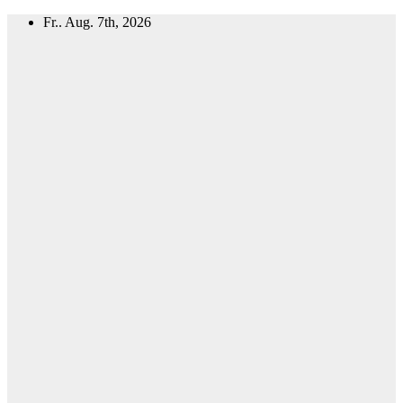
Zum
Fr.. Aug. 7th, 2026
Inhalt
springen