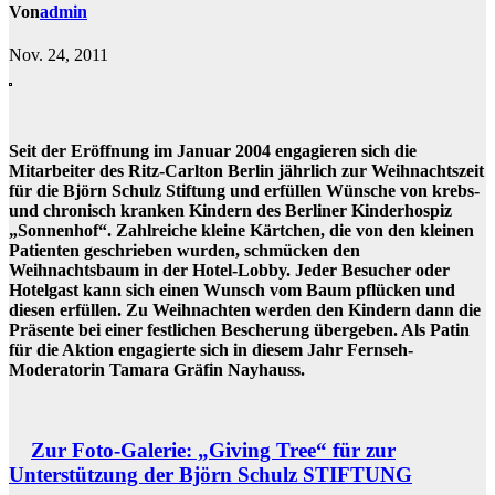
Von
admin
Nov. 24, 2011
Seit der Eröffnung im Januar 2004 engagieren sich die
Mitarbeiter des Ritz-Carlton Berlin jährlich zur Weihnachtszeit
für die Björn Schulz Stiftung und erfüllen Wünsche von krebs-
und chronisch kranken Kindern des Berliner Kinderhospiz
„Sonnenhof“. Zahlreiche kleine Kärtchen, die von den kleinen
Patienten geschrieben wurden, schmücken den
Weihnachtsbaum in der Hotel-Lobby. Jeder Besucher oder
Hotelgast kann sich einen Wunsch vom Baum pflücken und
diesen erfüllen. Zu Weihnachten werden den Kindern dann die
Präsente bei einer festlichen Bescherung übergeben. Als Patin
für die Aktion engagierte sich in diesem Jahr Fernseh-
Moderatorin Tamara Gräfin Nayhauss.
Zur Foto-Galerie: „Giving Tree“ für zur
Unterstützung der Björn Schulz STIFTUNG