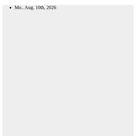
Zum
Mo.. Aug. 10th, 2026
Inhalt
springen