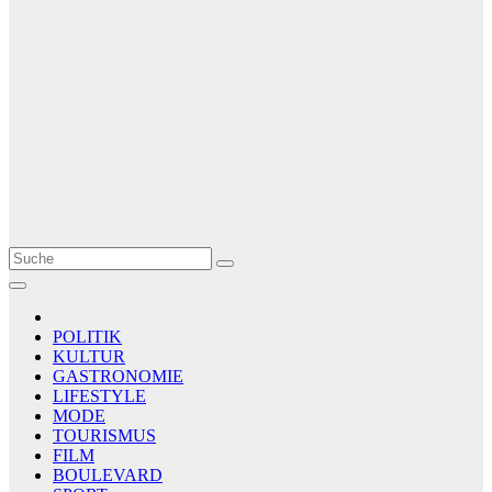
Le Matin
AGENCE DE PRESSE
POLITIK
KULTUR
GASTRONOMIE
LIFESTYLE
MODE
TOURISMUS
FILM
BOULEVARD