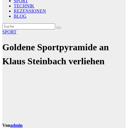
SPORT
TECHNIK
REZENSIONEN
BLOG
SPORT
Goldene Sportpyramide an
Klaus Steinbach verliehen
Von
admin