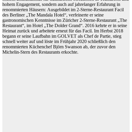
hohem Engagement, sondern auch auf jahrelanger Erfahrung in
renommierten Häusern: Ausgebildet im 2-Sterne-Restaurant Facil
des Berliner „The Mandala Hotel“, verfeinerte er seine
gastronomischen Kenntnisse im Züricher 2-Sterne-Restaurant „The
Restaurant“, im Hotel „The Dolder Grand“. 2016 kehrte er in seine
Heimat zurück und arbeitete erneut für das Facil. Im Herbst 2018
begann er seine Laufbahn im GOLVET als Chef de Partie, stieg
schnell weiter auf und löste im Frühjahr 2020 schließlich den
renommierten Küchenchef Björn Swanson ab, der zuvor den
Michelin-Stern des Restaurants erkochte.