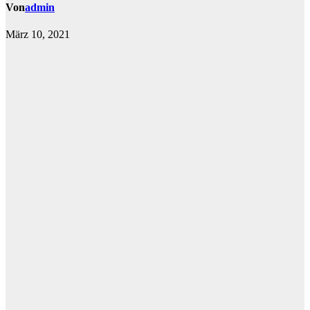
Von
admin
März 10, 2021