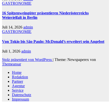
GASTRONOMIE
16 Spitzenweingüter präsentieren Niederösterreichs
Weinvielfalt in Berlin
Juli 14, 2026
admin
GASTRONOMIE
Von Tokio bis São Paulo: McDonald’s erweitert sein Angebot
Juli 1, 2026
admin
Stolz präsentiert von WordPress
|
Theme: Newspaperex von
Themeansar
Home
Redaktion
Partner
Agentur
Service
Datenschutz
Impressum