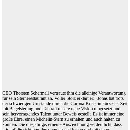
CEO Thorsten Schermall vertraute ihm die alleinige Verantwortung
für sein Sternerestaurant an. Voller Stolz erklärt er: „Jonas hat trotz
der schwierigen Umstände durch die Corona-Krise, in kürzester Zeit
mit Begeisterung und Tatkraft unsere neue Vision umgesetzt und
sein hervorragendes Talent unter Beweis gestellt. Es ist immer eine
große Ehre, einen Michelin-Stern zu erhalten und auch halten zu
können. Die diesjährige, erneute Auszeichnung verdeutlicht, dass
wir auf die richtigen Personen gesetzt haben und mit einem