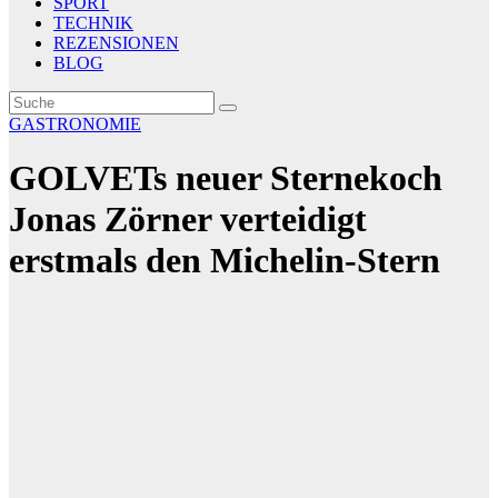
SPORT
TECHNIK
REZENSIONEN
BLOG
GASTRONOMIE
GOLVETs neuer Sternekoch
Jonas Zörner verteidigt
erstmals den Michelin-Stern