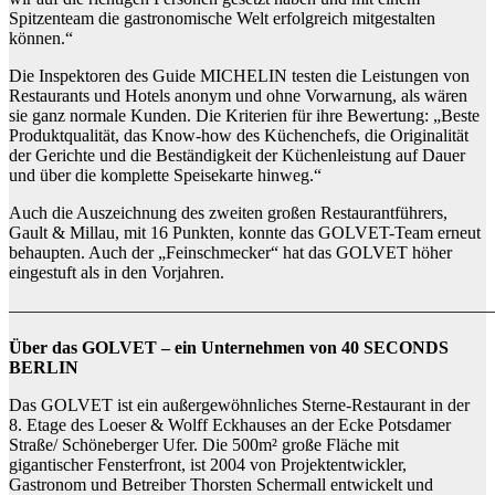
Spitzenteam die gastronomische Welt erfolgreich mitgestalten
können.“
Die Inspektoren des Guide MICHELIN testen die Leistungen von
Restaurants und Hotels anonym und ohne Vorwarnung, als wären
sie ganz normale Kunden. Die Kriterien für ihre Bewertung: „Beste
Produktqualität, das Know-how des Küchenchefs, die Originalität
der Gerichte und die Beständigkeit der Küchenleistung auf Dauer
und über die komplette Speisekarte hinweg.“
Auch die Auszeichnung des zweiten großen Restaurantführers,
Gault & Millau, mit 16 Punkten, konnte das GOLVET-Team erneut
behaupten. Auch der „Feinschmecker“ hat das GOLVET höher
eingestuft als in den Vorjahren.
———————————————————————————
Über das GOLVET – ein Unternehmen von 40 SECONDS
BERLIN
Das GOLVET ist ein außergewöhnliches Sterne-Restaurant in der
8. Etage des Loeser & Wolff Eckhauses an der Ecke Potsdamer
Straße/ Schöneberger Ufer. Die 500m² große Fläche mit
gigantischer Fensterfront, ist 2004 von Projektentwickler,
Gastronom und Betreiber Thorsten Schermall entwickelt und