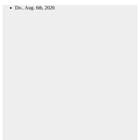
Zum
Do.. Aug. 6th, 2026
Inhalt
springen