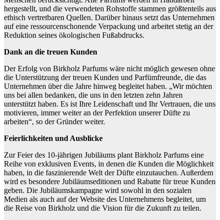
hergestellt, und die verwendeten Rohstoffe stammen größtenteils aus
ethisch vertretbaren Quellen. Darüber hinaus setzt das Unternehmen
auf eine ressourcenschonende Verpackung und arbeitet stetig an der
Reduktion seines ökologischen Fußabdrucks.
Dank an die treuen Kunden
Der Erfolg von Birkholz Parfums wäre nicht möglich gewesen ohne
die Unterstützung der treuen Kunden und Parfümfreunde, die das
Unternehmen über die Jahre hinweg begleitet haben. „Wir möchten
uns bei allen bedanken, die uns in den letzten zehn Jahren
unterstützt haben. Es ist Ihre Leidenschaft und Ihr Vertrauen, die uns
motivieren, immer weiter an der Perfektion unserer Düfte zu
arbeiten“, so der Gründer weiter.
Feierlichkeiten und Ausblicke
Zur Feier des 10-jährigen Jubiläums plant Birkholz Parfums eine
Reihe von exklusiven Events, in denen die Kunden die Möglichkeit
haben, in die faszinierende Welt der Düfte einzutauchen. Außerdem
wird es besondere Jubiläumseditionen und Rabatte für treue Kunden
geben. Die Jubiläumskampagne wird sowohl in den sozialen
Medien als auch auf der Website des Unternehmens begleitet, um
die Reise von Birkholz und die Vision für die Zukunft zu teilen.