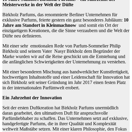
Meisterwerke in der Welt der Düfte
Birkholz Parfums, das renommierte Berliner Unternehmen für
exklusive Parfums, feierte gestern ein ganz besonderes Jubiläum:
10
Jahre am Standort in Kleinmachnow
und somit ein Ort der
einzigartigem Kreationen, die die Sinne verzaubern und die Welt der
Düfte neu definieren.
Mit einer sehr emotionalen Rede von Parfum-Sommelier Philip
Birkholz und seinem Vater Nasyr Birkholz dem Begründer der
Marke wurden wir auf die Reise geschickt um die Entstehung und
die anfänglichen Schwierigkeiten der Unternehmung zu verstehen.
Mit einer besonderen Mischung aus handwerklicher Kunstfertigkeit,
hochwertigen Inhaltsstoffe und einer Leidenschaft für Innovation hat
sich Birkholz seit seiner Gründung im Jahr 2017 einen festen Platz
in der internationalen Parfümwelt erobert.
Ein Jahrzehnt der Innovation
Seit der ersten Duftkreation hat Birkholz Parfums unermüdlich
daran gearbeitet, den ultimativen Duft für anspruchsvolle
Parfümliebhaber zu schaffen. Das Unternehmen setzt auf exklusive,
handgefertigte Parfums, die in ihrer Qualität und Komplexität
weltweit Maßstäbe setzen. Mit einer klaren Philosophie, den Fokus