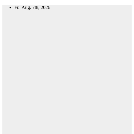
Zum
Fr.. Aug. 7th, 2026
Inhalt
springen