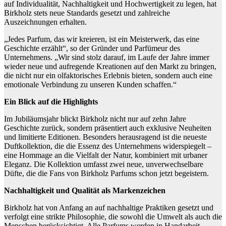
auf Individualität, Nachhaltigkeit und Hochwertigkeit zu legen, hat
Birkholz stets neue Standards gesetzt und zahlreiche
Auszeichnungen erhalten.
„Jedes Parfum, das wir kreieren, ist ein Meisterwerk, das eine
Geschichte erzählt“, so der Gründer und Parfümeur des
Unternehmens. „Wir sind stolz darauf, im Laufe der Jahre immer
wieder neue und aufregende Kreationen auf den Markt zu bringen,
die nicht nur ein olfaktorisches Erlebnis bieten, sondern auch eine
emotionale Verbindung zu unseren Kunden schaffen.“
Ein Blick auf die Highlights
Im Jubiläumsjahr blickt Birkholz nicht nur auf zehn Jahre
Geschichte zurück, sondern präsentiert auch exklusive Neuheiten
und limitierte Editionen. Besonders herausragend ist die neueste
Duftkollektion, die die Essenz des Unternehmens widerspiegelt –
eine Hommage an die Vielfalt der Natur, kombiniert mit urbaner
Eleganz. Die Kollektion umfasst zwei neue, unverwechselbare
Düfte, die die Fans von Birkholz Parfums schon jetzt begeistern.
Nachhaltigkeit und Qualität als Markenzeichen
Birkholz hat von Anfang an auf nachhaltige Praktiken gesetzt und
verfolgt eine strikte Philosophie, die sowohl die Umwelt als auch die
Menschen berücksichtigt. Alle Parfums werden in Handarbeit