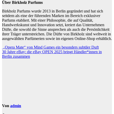
Über Birkholz Parfums
Birkholz Parfums wurde 2013 in Berlin gegründet und hat sich
seitdem als eine der führenden Marken im Bereich exklusiver
Parfums etabliert. Mit einer Philosophie, die auf Qualität,
Handwerkskunst und Innovation setzt, kreiert das Unternehmen
Düfte, die sowohl die Sinne ansprechen als auch die Persönlichkeit
ihrer Träger unterstreichen. Die Düfte von Birkholz sind weltweit in
ausgewählten Parfümerien sowie im eigenen Online-Shop erhältlich.
Beitragsnavigation
„Opera Mate“ von Mind Games ein besonders subtiler Duft
30 Jahre eBay: die eBay OPEN 2025 bringt Händler*innen in
Berlin zusammen
Von
admin