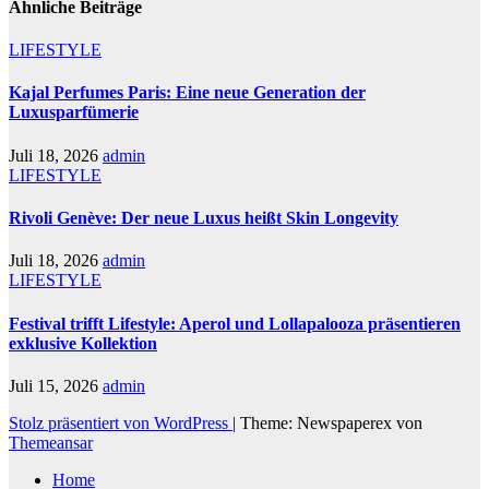
Ähnliche Beiträge
LIFESTYLE
Kajal Perfumes Paris: Eine neue Generation der
Luxusparfümerie
Juli 18, 2026
admin
LIFESTYLE
Rivoli Genève: Der neue Luxus heißt Skin Longevity
Juli 18, 2026
admin
LIFESTYLE
Festival trifft Lifestyle: Aperol und Lollapalooza präsentieren
exklusive Kollektion
Juli 15, 2026
admin
Stolz präsentiert von WordPress
|
Theme: Newspaperex von
Themeansar
Home