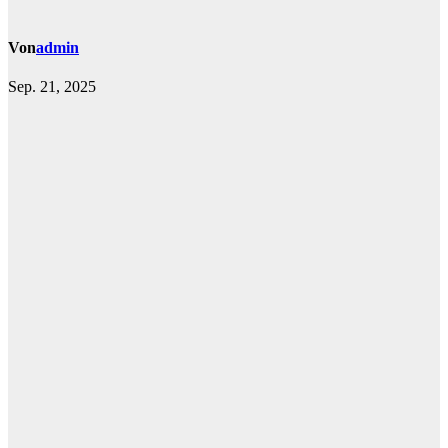
Von
admin
Sep. 21, 2025