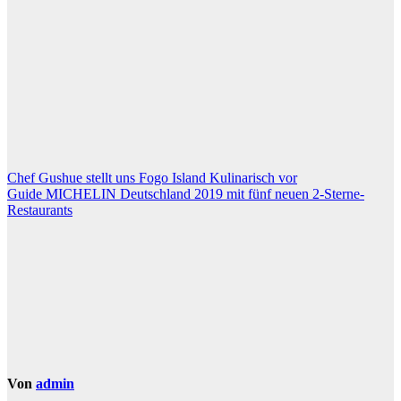
Beitragsnavigation
Chef Gushue stellt uns Fogo Island Kulinarisch vor
Guide MICHELIN Deutschland 2019 mit fünf neuen 2-Sterne-
Restaurants
Von
admin