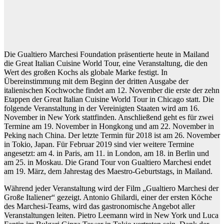
Die Gualtiero Marchesi Foundation präsentierte heute in Mailand
die Great Italian Cuisine World Tour, eine Veranstaltung, die den
Wert des großen Kochs als globale Marke festigt. In
Übereinstimmung mit dem Beginn der dritten Ausgabe der
italienischen Kochwoche findet am 12. November die erste der zehn
Etappen der Great Italian Cuisine World Tour in Chicago statt. Die
folgende Veranstaltung in der Vereinigten Staaten wird am 16.
November in New York stattfinden. Anschließend geht es für zwei
Termine am 19. November in Hongkong und am 22. November in
Peking nach China. Der letzte Termin für 2018 ist am 26. November
in Tokio, Japan. Für Februar 2019 sind vier weitere Termine
angesetzt: am 4. in Paris, am 11. in London, am 18. in Berlin und
am 25. in Moskau. Die Grand Tour von Gualtiero Marchesi endet
am 19. März, dem Jahrestag des Maestro-Geburtstags, in Mailand.
Während jeder Veranstaltung wird der Film „Gualtiero Marchesi der
Große Italiener“ gezeigt. Antonio Ghilardi, einer der ersten Köche
des Marchesi-Teams, wird das gastronomische Angebot aller
Veranstaltungen leiten. Pietro Leemann wird in New York und Luca