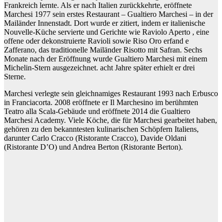
Frankreich lernte. Als er nach Italien zurückkehrte, eröffnete
Marchesi 1977 sein erstes Restaurant – Gualtiero Marchesi – in der
Mailänder Innenstadt. Dort wurde er zitiert, indem er italienische
Nouvelle-Küche servierte und Gerichte wie Raviolo Aperto , eine
offene oder dekonstruierte Ravioli sowie Riso Oro erfand e
Zafferano, das traditionelle Mailänder Risotto mit Safran. Sechs
Monate nach der Eröffnung wurde Gualtiero Marchesi mit einem
Michelin-Stern ausgezeichnet. acht Jahre später erhielt er drei
Sterne.
Marchesi verlegte sein gleichnamiges Restaurant 1993 nach Erbusco
in Franciacorta. 2008 eröffnete er Il Marchesino im berühmten
Teatro alla Scala-Gebäude und eröffnete 2014 die Gualtiero
Marchesi Academy. Viele Köche, die für Marchesi gearbeitet haben,
gehören zu den bekanntesten kulinarischen Schöpfern Italiens,
darunter Carlo Cracco (Ristorante Cracco), Davide Oldani
(Ristorante D’O) und Andrea Berton (Ristorante Berton).