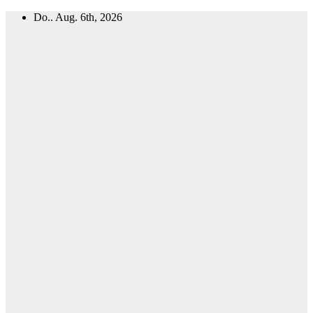
Zum
Do.. Aug. 6th, 2026
Inhalt
springen