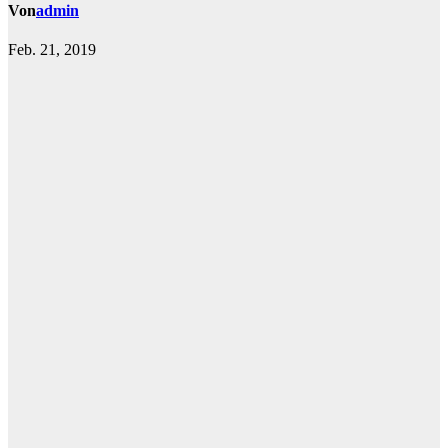
Von
admin
Feb. 21, 2019