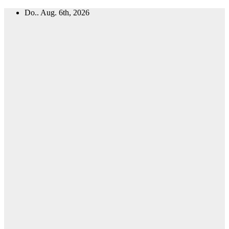
Zum
Do.. Aug. 6th, 2026
Inhalt
springen