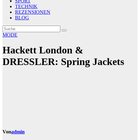
SPORT
TECHNIK
REZENSIONEN
BLOG
MODE
Hackett London &
DRESSLER: Spring Jackets
Von
admin