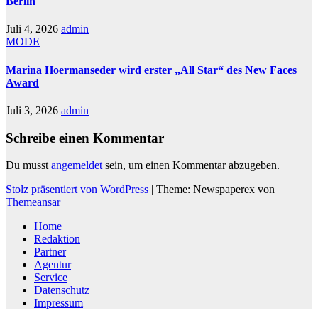
Berlin
Juli 4, 2026
admin
MODE
Marina Hoermanseder wird erster „All Star“ des New Faces
Award
Juli 3, 2026
admin
Schreibe einen Kommentar
Du musst
angemeldet
sein, um einen Kommentar abzugeben.
Stolz präsentiert von WordPress
|
Theme: Newspaperex von
Themeansar
Home
Redaktion
Partner
Agentur
Service
Datenschutz
Impressum