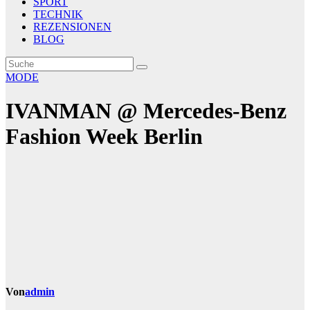
SPORT
TECHNIK
REZENSIONEN
BLOG
MODE
IVANMAN @ Mercedes-Benz
Fashion Week Berlin
Von
admin