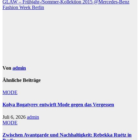
GLAW – Frühjahr-/Sommer-Kollektion 2015 @Mercedes-Benz
Fashion Week Berlin
Von
admin
Ähnliche Beiträge
MODE
Kolya Bogatyrev entwirft Mode gegen das Vergessen
Juli 6, 2026
admin
MODE
Zwischen Avantgarde und Nachhaltigkeit: Rebekka Ruétz in