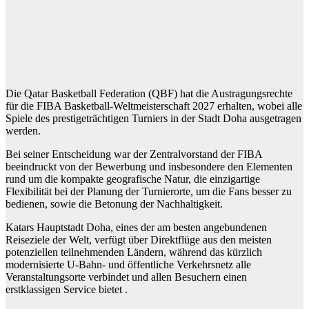
Die Qatar Basketball Federation (QBF) hat die Austragungsrechte
für die FIBA ​​Basketball-Weltmeisterschaft 2027 erhalten, wobei alle
Spiele des prestigeträchtigen Turniers in der Stadt Doha ausgetragen
werden.
Bei seiner Entscheidung war der Zentralvorstand der FIBA ​​
beeindruckt von der Bewerbung und insbesondere den Elementen
rund um die kompakte geografische Natur, die einzigartige
Flexibilität bei der Planung der Turnierorte, um die Fans besser zu
bedienen, sowie die Betonung der Nachhaltigkeit.
Katars Hauptstadt Doha, eines der am besten angebundenen
Reiseziele der Welt, verfügt über Direktflüge aus den meisten
potenziellen teilnehmenden Ländern, während das kürzlich
modernisierte U-Bahn- und öffentliche Verkehrsnetz alle
Veranstaltungsorte verbindet und allen Besuchern einen
erstklassigen Service bietet .