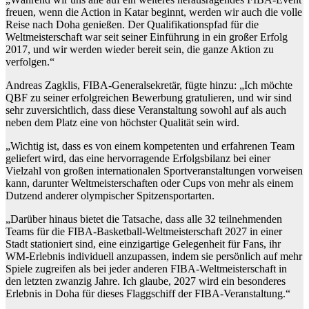
freuen, wenn die Action in Katar beginnt, werden wir auch die volle
Reise nach Doha genießen. Der Qualifikationspfad für die
Weltmeisterschaft war seit seiner Einführung in ein großer Erfolg
2017, und wir werden wieder bereit sein, die ganze Aktion zu
verfolgen.“
Andreas Zagklis, FIBA-Generalsekretär, fügte hinzu: „Ich möchte
QBF zu seiner erfolgreichen Bewerbung gratulieren, und wir sind
sehr zuversichtlich, dass diese Veranstaltung sowohl auf als auch
neben dem Platz eine von höchster Qualität sein wird.
„Wichtig ist, dass es von einem kompetenten und erfahrenen Team
geliefert wird, das eine hervorragende Erfolgsbilanz bei einer
Vielzahl von großen internationalen Sportveranstaltungen vorweisen
kann, darunter Weltmeisterschaften oder Cups von mehr als einem
Dutzend anderer olympischer Spitzensportarten.
„Darüber hinaus bietet die Tatsache, dass alle 32 teilnehmenden
Teams für die FIBA-Basketball-Weltmeisterschaft 2027 in einer
Stadt stationiert sind, eine einzigartige Gelegenheit für Fans, ihr
WM-Erlebnis individuell anzupassen, indem sie persönlich auf mehr
Spiele zugreifen als bei jeder anderen FIBA-Weltmeisterschaft in
den letzten zwanzig Jahre. Ich glaube, 2027 wird ein besonderes
Erlebnis in Doha für dieses Flaggschiff der FIBA-Veranstaltung.“