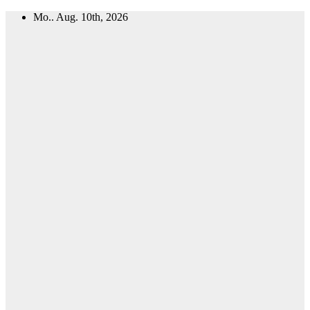
Zum
Mo.. Aug. 10th, 2026
Inhalt
springen