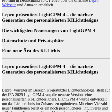
Pro sind in Deutschland ab Q1 2026 über die offizielle
Lepro
Webseite
und Amazon erhältlich.
Lepro präsentiert LightGPM 4 – die nächste
Generation des personalisierten KI­Lichtdesigns
Die wichtigsten Neuerungen von LightGPM 4
Datenschutz und Privatsphäre
Eine neue Ära des KI-Lichts
Lepro präsentiert LightGPM 4
–
die nächste
Generation des personalisierten KI
Lichtdesigns
Lepro, Vorreiter im Bereich KI-gestützter Lichttechnologie, stellt auf
der IFA 2025
LightGPM 4
vor, die neueste Version seines
personalisierten KI-Lichtdesigners. LightGPM 4 wurde entwickelt,
um das Lichterlebnis im Zuhause zu optimieren. Mit einer Vielzahl
neuer Funktionen bietet es ein noch persönlicheres, intuitiveres und