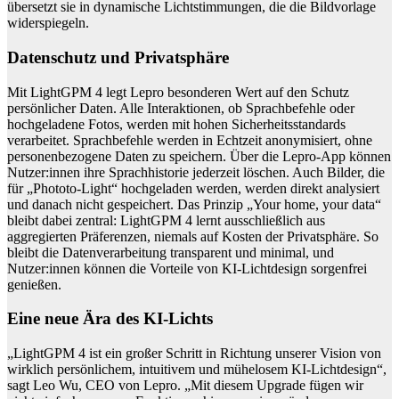
übersetzt sie in dynamische Lichtstimmungen, die die Bildvorlage
widerspiegeln.
Datenschutz und Privatsphäre
Mit LightGPM 4 legt Lepro besonderen Wert auf den Schutz
persönlicher Daten. Alle Interaktionen, ob Sprachbefehle oder
hochgeladene Fotos, werden mit hohen Sicherheitsstandards
verarbeitet. Sprachbefehle werden in Echtzeit anonymisiert, ohne
personenbezogene Daten zu speichern. Über die Lepro-
App können
Nutzer:innen ihre Sprachhistorie jederzeit löschen. Auch Bilder, die
für „Photo
to-
Light“
hochgeladen werden, werden direkt analysiert
und danach nicht gespeichert. Das Prinzip
„Your home, your data“
bleibt dabei zentral: LightGPM 4 lernt ausschließlich aus
aggregierten Präferenzen, niemals auf Kosten der Privatsphäre. So
bleibt die Datenverarbeitung transparent und minimal, und
Nutzer:innen können die Vorteile von KI-Lichtdesign sorgenfrei
genießen.
Eine neue Ära des KI-Lichts
„LightGPM 4 ist ein großer Schritt in Richtung unserer Vision von
wirklich persönlichem, intuitivem
und mühelosem KI-
Lichtdesign“
,
sagt Leo Wu, CEO von Lepro.
„Mit diesem Upgrade fügen wir