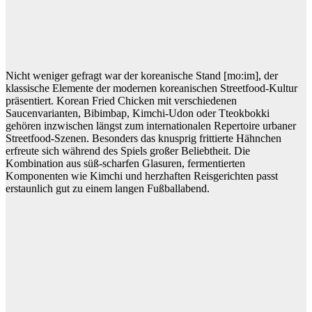
Nicht weniger gefragt war der koreanische Stand [mo:im], der
klassische Elemente der modernen koreanischen Streetfood-Kultur
präsentiert. Korean Fried Chicken mit verschiedenen
Saucenvarianten, Bibimbap, Kimchi-Udon oder Tteokbokki
gehören inzwischen längst zum internationalen Repertoire urbaner
Streetfood-Szenen. Besonders das knusprig frittierte Hähnchen
erfreute sich während des Spiels großer Beliebtheit. Die
Kombination aus süß-scharfen Glasuren, fermentierten
Komponenten wie Kimchi und herzhaften Reisgerichten passt
erstaunlich gut zu einem langen Fußballabend.