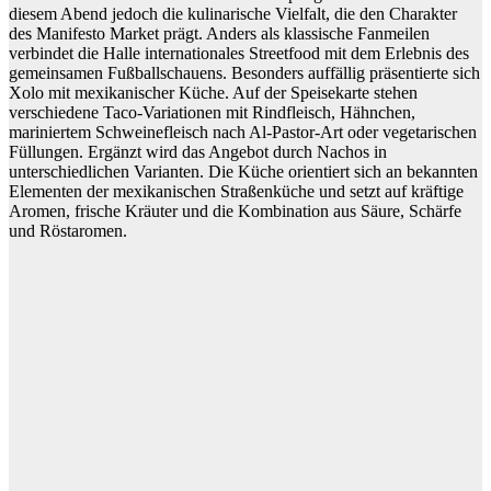
diesem Abend jedoch die kulinarische Vielfalt, die den Charakter
des Manifesto Market prägt. Anders als klassische Fanmeilen
verbindet die Halle internationales Streetfood mit dem Erlebnis des
gemeinsamen Fußballschauens. Besonders auffällig präsentierte sich
Xolo mit mexikanischer Küche. Auf der Speisekarte stehen
verschiedene Taco-Variationen mit Rindfleisch, Hähnchen,
mariniertem Schweinefleisch nach Al-Pastor-Art oder vegetarischen
Füllungen. Ergänzt wird das Angebot durch Nachos in
unterschiedlichen Varianten. Die Küche orientiert sich an bekannten
Elementen der mexikanischen Straßenküche und setzt auf kräftige
Aromen, frische Kräuter und die Kombination aus Säure, Schärfe
und Röstaromen.