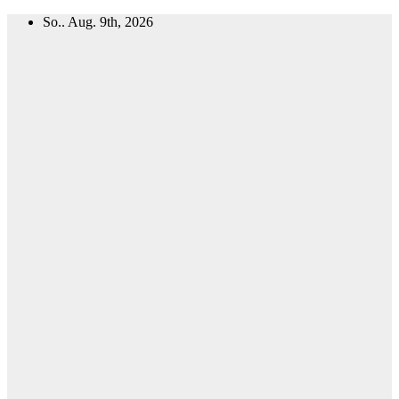
Zum
So.. Aug. 9th, 2026
Inhalt
springen