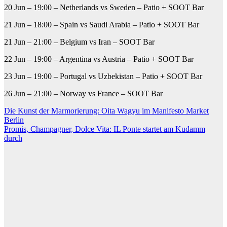
20 Jun – 19:00 – Netherlands vs Sweden – Patio + SOOT Bar
21 Jun – 18:00 – Spain vs Saudi Arabia – Patio + SOOT Bar
21 Jun – 21:00 – Belgium vs Iran – SOOT Bar
22 Jun – 19:00 – Argentina vs Austria – Patio + SOOT Bar
23 Jun – 19:00 – Portugal vs Uzbekistan – Patio + SOOT Bar
26 Jun – 21:00 – Norway vs France – SOOT Bar
Beitragsnavigation
Die Kunst der Marmorierung: Oita Wagyu im Manifesto Market
Berlin
Promis, Champagner, Dolce Vita: IL Ponte startet am Kudamm
durch