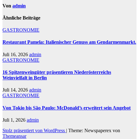
Von
admin
Ähnliche Beiträge
GASTRONOMIE
Restaurant Pamela: Italienischer Genuss am Gendarmenmarkt.
Juli 16, 2026
admin
GASTRONOMIE
16 Spitzenweingüter präsentieren Niederösterreichs
Weinvielfalt in Berlin
Juli 14, 2026
admin
GASTRONOMIE
Von Tokio bis São Paulo: McDonald’s erweitert sein Angebot
Juli 1, 2026
admin
Stolz präsentiert von WordPress
|
Theme: Newspaperex von
Themeansar