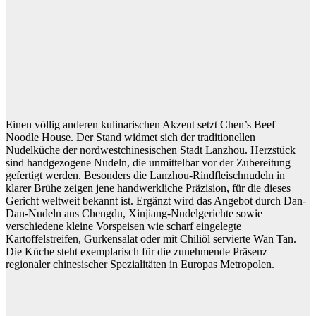
Einen völlig anderen kulinarischen Akzent setzt Chen’s Beef
Noodle House. Der Stand widmet sich der traditionellen
Nudelküche der nordwestchinesischen Stadt Lanzhou. Herzstück
sind handgezogene Nudeln, die unmittelbar vor der Zubereitung
gefertigt werden. Besonders die Lanzhou-Rindfleischnudeln in
klarer Brühe zeigen jene handwerkliche Präzision, für die dieses
Gericht weltweit bekannt ist. Ergänzt wird das Angebot durch Dan-
Dan-Nudeln aus Chengdu, Xinjiang-Nudelgerichte sowie
verschiedene kleine Vorspeisen wie scharf eingelegte
Kartoffelstreifen, Gurkensalat oder mit Chiliöl servierte Wan Tan.
Die Küche steht exemplarisch für die zunehmende Präsenz
regionaler chinesischer Spezialitäten in Europas Metropolen.