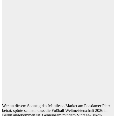
Wer an diesem Sonntag das Manifesto Market am Potsdamer Platz
betrat, spürte schnell, dass die Fußball-Weltmeisterschaft 2026 in
Berlin angekommen ist. Gemeinsam mit dem Vintage-Trikot-