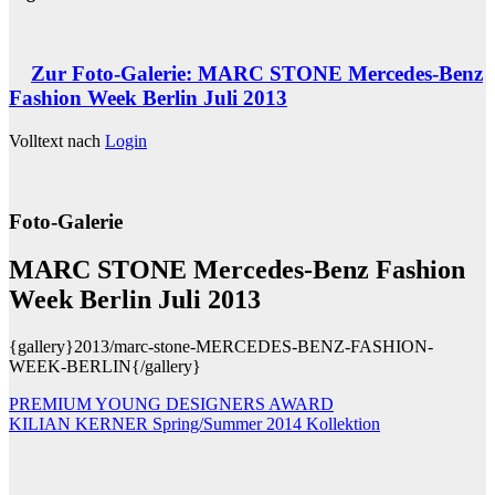
Zur Foto-Galerie: MARC STONE Mercedes-Benz
Fashion Week Berlin Juli 2013
Volltext nach
Login
Foto-Galerie
MARC STONE Mercedes-Benz Fashion
Week Berlin Juli 2013
{gallery}2013/marc-stone-MERCEDES-BENZ-FASHION-
WEEK-BERLIN{/gallery}
Beitragsnavigation
PREMIUM YOUNG DESIGNERS AWARD
KILIAN KERNER Spring/Summer 2014 Kollektion