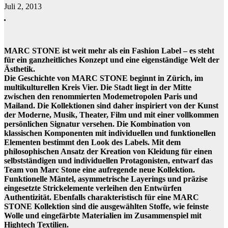
Juli 2, 2013
MARC STONE ist weit mehr als ein Fashion Label – es steht
für ein ganzheitliches Konzept und eine eigenständige Welt der
Ästhetik.
Die Geschichte von MARC STONE beginnt in Zürich, im
multikulturellen Kreis Vier. Die Stadt liegt in der Mitte
zwischen den renommierten Modemetropolen Paris und
Mailand. Die Kollektionen sind daher inspiriert von der Kunst
der Moderne, Musik, Theater, Film und mit einer vollkommen
persönlichen Signatur versehen. Die Kombination von
klassischen Komponenten mit individuellen und funktionellen
Elementen bestimmt den Look des Labels. Mit dem
philosophischen Ansatz der Kreation von Kleidung für einen
selbstständigen und individuellen Protagonisten, entwarf das
Team von Marc Stone eine aufregende neue Kollektion.
Funktionelle Mäntel, asymmetrische Layerings und präzise
eingesetzte Strickelemente verleihen den Entwürfen
Authentizität. Ebenfalls charakteristisch für eine MARC
STONE Kollektion sind die ausgewählten Stoffe, wie feinste
Wolle und eingefärbte Materialien im Zusammenspiel mit
Hightech Textilien.