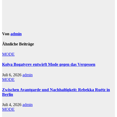
Von
admin
Ähnliche Beiträge
MODE
Kolya Bogatyrev entwirft Mode gegen das Vergessen
Juli 6, 2026
admin
MODE
Zwischen Avantgarde und Nachhaltigkeit: Rebekka Ruétz in
Berlin
Juli 4, 2026
admin
MODE