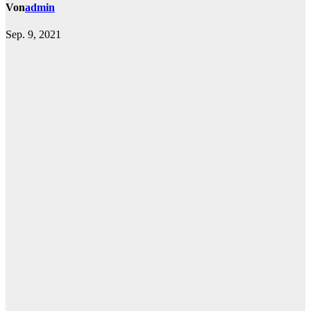
Von
admin
Sep. 9, 2021