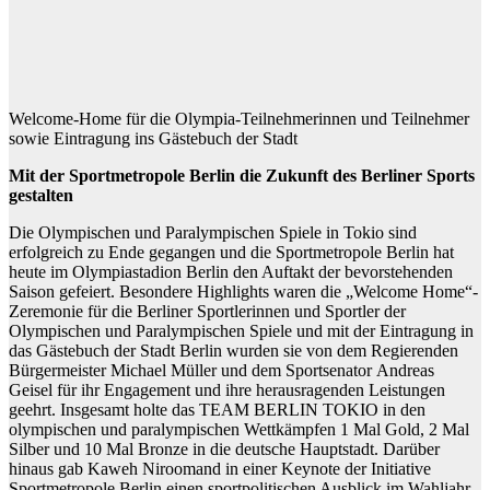
Welcome-Home für die Olympia-Teilnehmerinnen und Teilnehmer
sowie Eintragung ins Gästebuch der Stadt
Mit der Sportmetropole Berlin die Zukunft des Berliner Sports
gestalten
Die Olympischen und Paralympischen Spiele in Tokio sind
erfolgreich zu Ende gegangen und die Sportmetropole Berlin hat
heute im Olympiastadion Berlin den Auftakt der bevorstehenden
Saison gefeiert. Besondere Highlights waren die „Welcome Home“-
Zeremonie für die Berliner Sportlerinnen und Sportler der
Olympischen und Paralympischen Spiele und mit der Eintragung in
das Gästebuch der Stadt Berlin wurden sie von dem Regierenden
Bürgermeister Michael Müller und dem Sportsenator Andreas
Geisel für ihr Engagement und ihre herausragenden Leistungen
geehrt. Insgesamt holte das TEAM BERLIN TOKIO in den
olympischen und paralympischen Wettkämpfen 1 Mal Gold, 2 Mal
Silber und 10 Mal Bronze in die deutsche Hauptstadt. Darüber
hinaus gab Kaweh Niroomand in einer Keynote der Initiative
Sportmetropole Berlin einen sportpolitischen Ausblick im Wahljahr