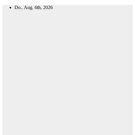
Zum
Do.. Aug. 6th, 2026
Inhalt
springen