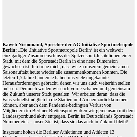
Kaweh Niroomand, Sprecher der AG Initiative Sportmetropole
Berlin:
„Die ‚Initiative Sportmetropole Berlin‘ ist ein weltweit
einzigartiger Zusammenschluss der Spitzensport-Institutionen einer
Stadt, mit dem die Sportstadt Berlin in eine neue Dimension
gewachsen ist. Ich freue mich, dass wir zu unserem gemeinsamen
Saisonauftakt heute wieder alle zusammenkommen konnten. Die
letzten 1,5 Jahre Pandemie haben uns viele ungekannte
Herausforderungen gebracht, denen wir uns auch weiterhin stellen
müssen. Dennoch wollen wir nach vorne schauen und gemeinsam
die Zukunft unserer Stadt gestalten. Wir arbeiten daran, dass die
Fans schnellstmöglich in die Stadien und Arenen zurückkommen
können, aber auch dem Pandemie-bedingten Verlust von
Mitgliedern im Berliner Breitensport wirken wir gemeinsam mit dem
Landessportbund aktiv entgegen. Berlin ist Deutschlands Sportstadt
Nummer eins – unser Ziel ist, dass sie das auch in Zukunft bleibt!“
Insgesamt holten die Berliner Athletinnen und Athleten 13