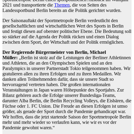
2021 und transportierte die
Themen
, die von Seiten des
Landessportbund Berlin bereits an die Politik gerichtet wurden.
Der Saisonauftakt der Sportmetropole Berlin verdeutlicht den
gesellschaftlichen und wirtschaftlichen Wert des Sports in Berlin
und festigt diesen auf oberster politischer Ebene. Die Bedeutung soll
so stärker auf die Agenda der Politik rücken und einen Dialog
zwischen dem Sport, der Wirtschaft und der Politik ermöglichen.
Der Regierende Bürgermeister von Berlin, Michael
Müller:
„Berlin ist stolz auf die Leistungen der Berliner Athletinnen
und Athleten, die an den Olympischen Spielen und an den
Paralympics in unserer Partnerstadt Tokio teilgenommen haben. Wir
gratulieren allen zu ihren Erfolgen und zu ihren Medaillen. Wir
danken allen Teilnehmenden dafür, dass sie unsere Stadt so
hervorragend vertreten haben. Die großen internationalen
Veranstaltungen in Japan waren Höhepunkte des Sportjahrs. Zur
Bilanz gehören auch die Erfolge unserer Bundesliga-Teams,
darunter Alba Berlin, die Berlin Recycling Volleys, die Eisbären, die
Füchse oder 1. FC Union. Die Freude an diesen Erfolgen ist umso
größer, als gerade der Sport durch die Pandemie gehandicapt war.
Wir hoffen, dass die jetzt startende Saison der Sportmetropole Berlin
mehr und mehr wieder so verlaufen kann, wie wir es vor der
Pandemie gewohnt waren.“