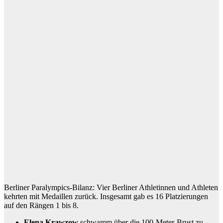
Berliner Paralympics-Bilanz: Vier Berliner Athletinnen und Athleten
kehrten mit Medaillen zurück. Insgesamt gab es 16 Platzierungen
auf den Rängen 1 bis 8.
Elena Krawzow
schwamm über die 100-Meter-Brust zu