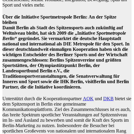
Sport und vieles mehr.
Über die Initiative Sportmetropole Berlin:
An der Spitze
bleiben
Damit Berlin als Stadt des Spitzensports auch zukünftig auf
Weltniveau bleibt, hat sich 2009 die
„Initiative
Sportmetropole
Berlin
“
gegründet. Sie vermarktet die deutsche Hauptstadt
national und international als DIE Metropole für den Sport. In
dieser deutschlandweit
einmaligen Kooperation
haben sich die
wichtigen Entscheider des Berliner Sports und der Wirtschaft
zusammengeschlossen: Berlins Spitzenvereine und größten
Sportstätten, der Olympiastützpunkt Berlin, der
Landessportbund Berlin e.V., die
Traditionssportveranstaltungen, die Senatsverwaltung für
Inneres und Sport sowie die IHK Berlin, visitBerlin und Berlin
Partner, die die Initiative koordinieren.
Unterstützt durch die Kooperationspartner
AOK
und
DKB
bietet sie
dem Spitzensport in Berlin eine gemeinsame
Kommunikationsplattform. Ziel des Zusammenschlusses ist es auch,
das breite Spektrum sportlicher Veranstaltungen auf Spitzenniveau
im In- und Ausland zu bewerben und somit die Kraft des Sports im
Berlin-Marketing zu nutzen. Insbesondere die Besucher bei
sportlichen Großevents von nationalem und internationalem Rang