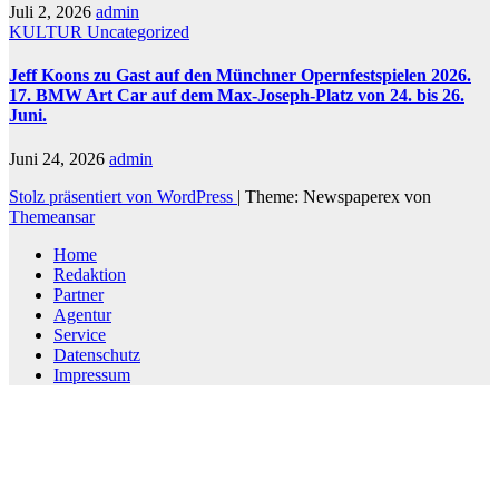
Juli 2, 2026
admin
KULTUR
Uncategorized
Jeff Koons zu Gast auf den Münchner Opernfestspielen 2026.
17. BMW Art Car auf dem Max-Joseph-Platz von 24. bis 26.
Juni.
Juni 24, 2026
admin
Stolz präsentiert von WordPress
|
Theme: Newspaperex von
Themeansar
Home
Redaktion
Partner
Agentur
Service
Datenschutz
Impressum