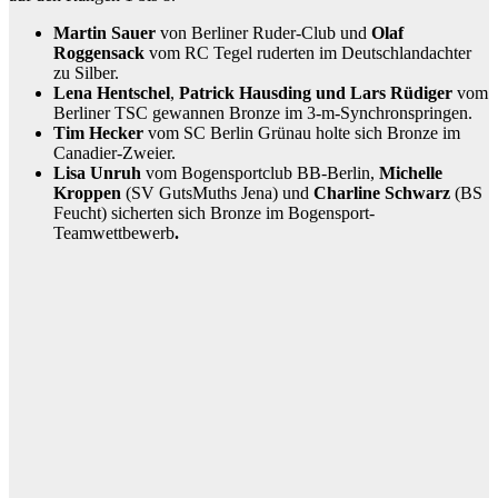
Martin Sauer
von Berliner Ruder-Club und
Olaf
Roggensack
vom RC Tegel ruderten im Deutschlandachter
zu Silber.
Lena Hentschel
,
Patrick Hausding und Lars Rüdiger
vom
Berliner TSC gewannen Bronze im 3-m-Synchronspringen.
Tim Hecker
vom SC Berlin Grünau holte sich Bronze im
Canadier-Zweier.
Lisa Unruh
vom Bogensportclub BB-Berlin,
Michelle
Kroppen
(SV GutsMuths Jena) und
Charline Schwarz
(BS
Feucht)
sicherten sich Bronze im Bogensport-
Teamwettbewerb
.