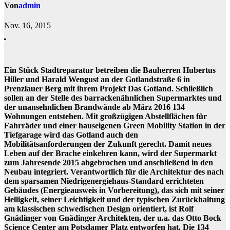
Von
admin
Nov. 16, 2015
Ein Stück Stadtreparatur betreiben die Bauherren Hubertus
Hiller und Harald Wengust an der Gotlandstraße 6 in
Prenzlauer Berg mit ihrem Projekt Das Gotland. Schließlich
sollen an der Stelle des barrackenähnlichen Supermarktes und
der unansehnlichen Brandwände ab März 2016 134
Wohnungen entstehen. Mit großzügigen Abstellflächen für
Fahrräder und einer hauseigenen Green Mobility Station in der
Tiefgarage wird das Gotland auch den
Mobilitätsanforderungen der Zukunft gerecht. Damit neues
Leben auf der Brache einkehren kann, wird der Supermarkt
zum Jahresende 2015 abgebrochen und anschließend in den
Neubau integriert. Verantwortlich für die Architektur des nach
dem sparsamen Niedrigenergiehaus-Standard errichteten
Gebäudes (Energieausweis in Vorbereitung), das sich mit seiner
Helligkeit, seiner Leichtigkeit und der typischen Zurückhaltung
am klassischen schwedischen Design orientiert, ist Rolf
Gnädinger von Gnädinger Architekten, der u.a. das Otto Bock
Science Center am Potsdamer Platz entworfen hat. Die 134