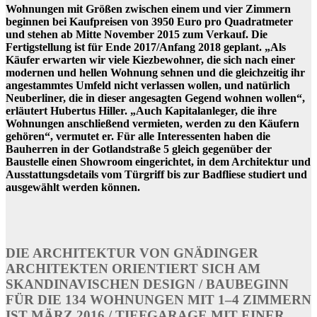
Wohnungen mit Größen zwischen einem und vier Zimmern
beginnen bei Kaufpreisen von 3950 Euro pro Quadratmeter
und stehen ab Mitte November 2015 zum Verkauf. Die
Fertigstellung ist für Ende 2017/Anfang 2018 geplant. „Als
Käufer erwarten wir viele Kiezbewohner, die sich nach einer
modernen und hellen Wohnung sehnen und die gleichzeitig ihr
angestammtes Umfeld nicht verlassen wollen, und natürlich
Neuberliner, die in dieser angesagten Gegend wohnen wollen“,
erläutert Hubertus Hiller. „Auch Kapitalanleger, die ihre
Wohnungen anschließend vermieten, werden zu den Käufern
gehören“, vermutet er. Für alle Interessenten haben die
Bauherren in der Gotlandstraße 5 gleich gegenüber der
Baustelle einen Showroom eingerichtet, in dem Architektur und
Ausstattungsdetails vom Türgriff bis zur Badfliese studiert und
ausgewählt werden können.
DIE ARCHITEKTUR VON GNÄDINGER
ARCHITEKTEN ORIENTIERT SICH AM
SKANDINAVISCHEN DESIGN / BAUBEGINN
FÜR DIE 134 WOHNUNGEN MIT 1–4 ZIMMERN
IST MÄRZ 2016 / TIEFGARAGE MIT EINER