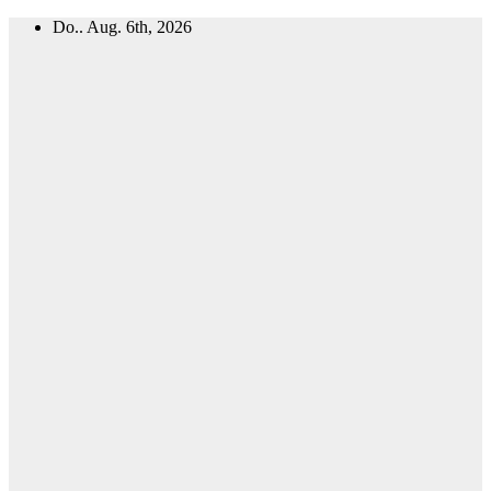
Zum
Do.. Aug. 6th, 2026
Inhalt
springen