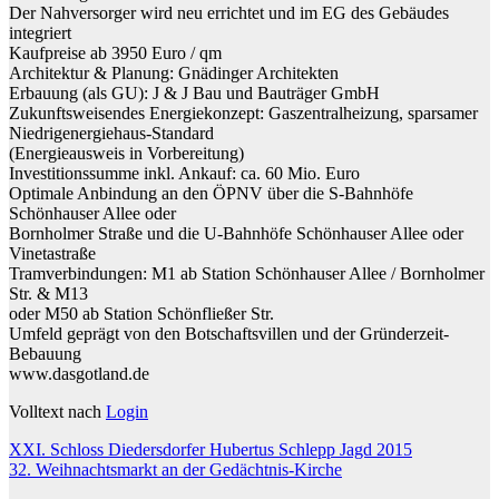
Der Nahversorger wird neu errichtet und im EG des Gebäudes
integriert
Kaufpreise ab 3950 Euro / qm
Architektur & Planung: Gnädinger Architekten
Erbauung (als GU): J & J Bau und Bauträger GmbH
Zukunftsweisendes Energiekonzept: Gaszentralheizung, sparsamer
Niedrigenergiehaus-Standard
(Energieausweis in Vorbereitung)
Investitionssumme inkl. Ankauf: ca. 60 Mio. Euro
Optimale Anbindung an den ÖPNV über die S-Bahnhöfe
Schönhauser Allee oder
Bornholmer Straße und die U-Bahnhöfe Schönhauser Allee oder
Vinetastraße
Tramverbindungen: M1 ab Station Schönhauser Allee / Bornholmer
Str. & M13
oder M50 ab Station Schönfließer Str.
Umfeld geprägt von den Botschaftsvillen und der Gründerzeit-
Bebauung
www.dasgotland.de
Volltext nach
Login
Beitragsnavigation
XXI. Schloss Diedersdorfer Hubertus Schlepp Jagd 2015
32. Weihnachtsmarkt an der Gedächtnis-Kirche