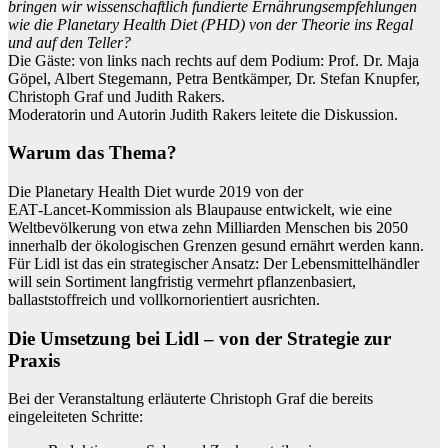
bringen wir wissenschaftlich fundierte Ernährungsempfehlungen
wie die Planetary Health Diet (PHD) von der Theorie ins Regal
und auf den Teller?
Die Gäste: von links nach rechts auf dem Podium: Prof. Dr. Maja
Göpel, Albert Stegemann, Petra Bentkämper, Dr. Stefan Knupfer,
Christoph Graf und Judith Rakers.
Moderatorin und Autorin Judith Rakers leitete die Diskussion.
Warum das Thema?
Die Planetary Health Diet wurde 2019 von der
EAT‑Lancet‑Kommission als Blaupause entwickelt, wie eine
Weltbevölkerung von etwa zehn Milliarden Menschen bis 2050
innerhalb der ökologischen Grenzen gesund ernährt werden kann.
Für Lidl ist das ein strategischer Ansatz: Der Lebensmittelhändler
will sein Sortiment langfristig vermehrt pflanzenbasiert,
ballaststoffreich und vollkornorientiert ausrichten.
Die Umsetzung bei Lidl – von der Strategie zur
Praxis
Bei der Veranstaltung erläuterte Christoph Graf die bereits
eingeleiteten Schritte: