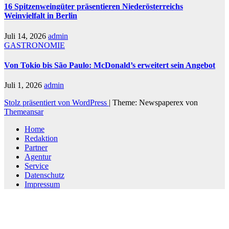
16 Spitzenweingüter präsentieren Niederösterreichs
Weinvielfalt in Berlin
Juli 14, 2026
admin
GASTRONOMIE
Von Tokio bis São Paulo: McDonald’s erweitert sein Angebot
Juli 1, 2026
admin
Stolz präsentiert von WordPress
|
Theme: Newspaperex von
Themeansar
Home
Redaktion
Partner
Agentur
Service
Datenschutz
Impressum