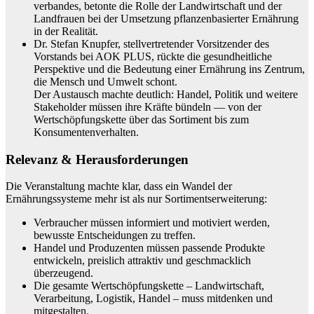
verbandes, betonte die Rolle der Landwirtschaft und der
Landfrauen bei der Umsetzung pflanzenbasierter Ernährung
in der Realität.
Dr. Stefan Knupfer, stellvertretender Vorsitzender des
Vorstands bei AOK PLUS, rückte die gesundheitliche
Perspektive und die Bedeutung einer Ernährung ins Zentrum,
die Mensch und Umwelt schont.
Der Austausch machte deutlich: Handel, Politik und weitere
Stakeholder müssen ihre Kräfte bündeln — von der
Wertschöpfungskette über das Sortiment bis zum
Konsumentenverhalten.
Relevanz & Herausforderungen
Die Veranstaltung machte klar, dass ein Wandel der
Ernährungssysteme mehr ist als nur Sortimentserweiterung:
Verbraucher müssen informiert und motiviert werden,
bewusste Entscheidungen zu treffen.
Handel und Produzenten müssen passende Produkte
entwickeln, preislich attraktiv und geschmacklich
überzeugend.
Die gesamte Wertschöpfungskette – Landwirtschaft,
Verarbeitung, Logistik, Handel – muss mitdenken und
mitgestalten.