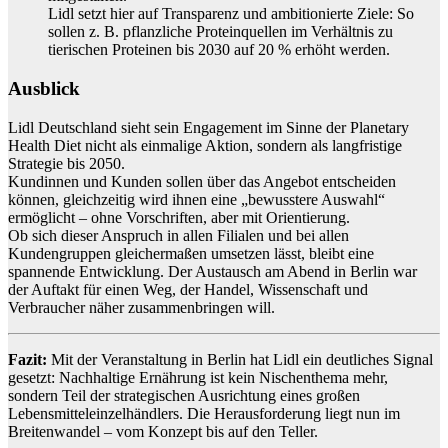
Lidl setzt hier auf Transparenz und ambitionierte Ziele: So
sollen z. B. pflanzliche Proteinquellen im Verhältnis zu
tierischen Proteinen bis 2030 auf 20 % erhöht werden.
Ausblick
Lidl Deutschland sieht sein Engagement im Sinne der Planetary
Health Diet nicht als einmalige Aktion, sondern als langfristige
Strategie bis 2050.
Kundinnen und Kunden sollen über das Angebot entscheiden
können, gleichzeitig wird ihnen eine „bewusstere Auswahl“
ermöglicht – ohne Vorschriften, aber mit Orientierung.
Ob sich dieser Anspruch in allen Filialen und bei allen
Kundengruppen gleichermaßen umsetzen lässt, bleibt eine
spannende Entwicklung. Der Austausch am Abend in Berlin war
der Auftakt für einen Weg, der Handel, Wissenschaft und
Verbraucher näher zusammenbringen will.
Fazit:
Mit der Veranstaltung in Berlin hat Lidl ein deutliches Signal
gesetzt: Nachhaltige Ernährung ist kein Nischenthema mehr,
sondern Teil der strategischen Ausrichtung eines großen
Lebensmitteleinzelhändlers. Die Herausforderung liegt nun im
Breitenwandel – vom Konzept bis auf den Teller.