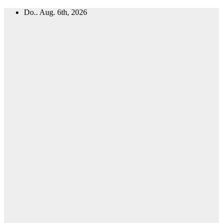
Zum
Do.. Aug. 6th, 2026
Inhalt
springen