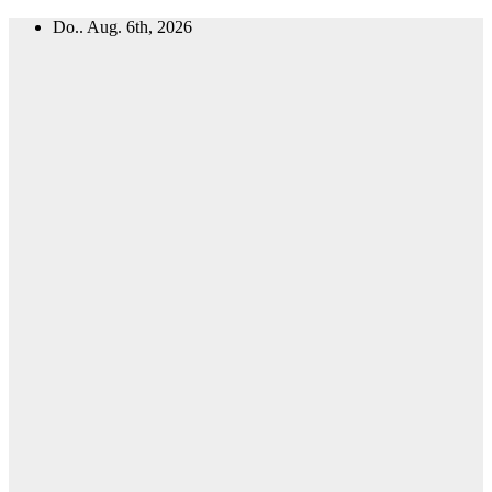
Zum
Do.. Aug. 6th, 2026
Inhalt
springen