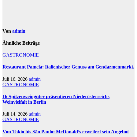
Von
admin
Ähnliche Beiträge
GASTRONOMIE
Restaurant Pamela: Italienischer Genuss am Gendarmenmarkt.
Juli 16, 2026
admin
GASTRONOMIE
16 Spitzenweingüter präsentieren Niederösterreichs
Weinvielfalt in Berlin
Juli 14, 2026
admin
GASTRONOMIE
Von Tokio bis São Paulo: McDonald’s erweitert sein Angebot