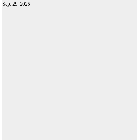
Sep. 29, 2025