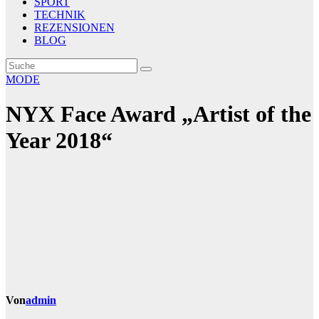
SPORT
TECHNIK
REZENSIONEN
BLOG
MODE
NYX Face Award „Artist of the
Year 2018“
Von
admin