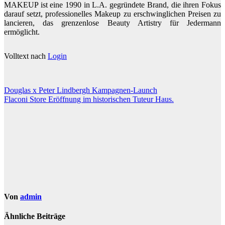
MAKEUP ist eine 1990 in L.A. gegründete Brand, die ihren Fokus
darauf setzt, professionelles Makeup zu erschwinglichen Preisen zu
lancieren, das grenzenlose Beauty Artistry für Jedermann
ermöglicht.
Volltext nach
Login
Beitragsnavigation
Douglas x Peter Lindbergh Kampagnen-Launch
Flaconi Store Eröffnung im historischen Tuteur Haus.
Von
admin
Ähnliche Beiträge