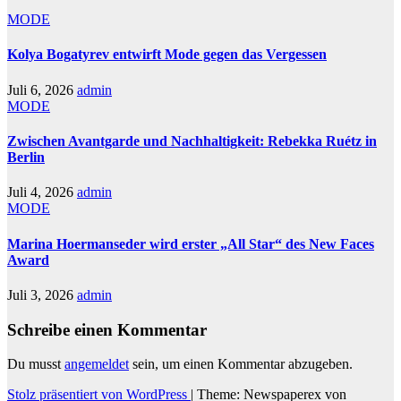
MODE
Kolya Bogatyrev entwirft Mode gegen das Vergessen
Juli 6, 2026
admin
MODE
Zwischen Avantgarde und Nachhaltigkeit: Rebekka Ruétz in
Berlin
Juli 4, 2026
admin
MODE
Marina Hoermanseder wird erster „All Star“ des New Faces
Award
Juli 3, 2026
admin
Schreibe einen Kommentar
Du musst
angemeldet
sein, um einen Kommentar abzugeben.
Stolz präsentiert von WordPress
|
Theme: Newspaperex von