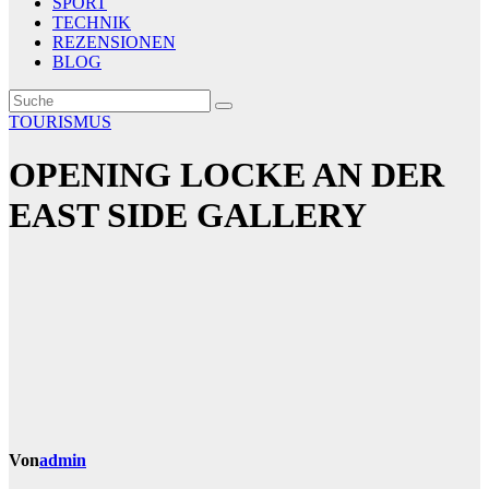
SPORT
TECHNIK
REZENSIONEN
BLOG
TOURISMUS
OPENING LOCKE AN DER
EAST SIDE GALLERY
Von
admin