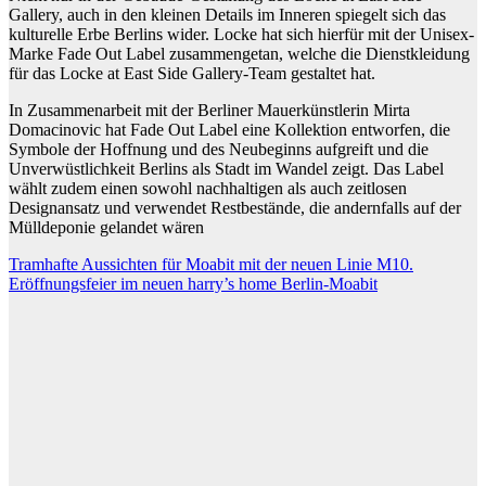
Gallery, auch in den kleinen Details im Inneren spiegelt sich das
kulturelle Erbe Berlins wider. Locke hat sich hierfür mit der Unisex-
Marke Fade Out Label zusammengetan, welche die Dienstkleidung
für das Locke at East Side Gallery-Team gestaltet hat.
In Zusammenarbeit mit der Berliner Mauerkünstlerin Mirta
Domacinovic hat Fade Out Label eine Kollektion entworfen, die
Symbole der Hoffnung und des Neubeginns aufgreift und die
Unverwüstlichkeit Berlins als Stadt im Wandel zeigt. Das Label
wählt zudem einen sowohl nachhaltigen als auch zeitlosen
Designansatz und verwendet Restbestände, die andernfalls auf der
Mülldeponie gelandet wären
Beitragsnavigation
Tramhafte Aussichten für Moabit mit der neuen Linie M10.
Eröffnungsfeier im neuen harry’s home Berlin-Moabit