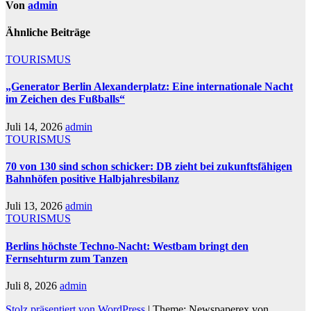
Von
admin
Ähnliche Beiträge
TOURISMUS
„Generator Berlin Alexanderplatz: Eine internationale Nacht
im Zeichen des Fußballs“
Juli 14, 2026
admin
TOURISMUS
70 von 130 sind schon schicker: DB zieht bei zukunftsfähigen
Bahnhöfen positive Halbjahresbilanz
Juli 13, 2026
admin
TOURISMUS
Berlins höchste Techno-Nacht: Westbam bringt den
Fernsehturm zum Tanzen
Juli 8, 2026
admin
Stolz präsentiert von WordPress
|
Theme: Newspaperex von