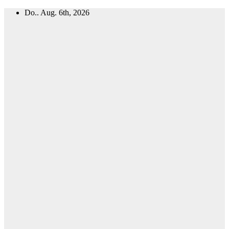
Zum
Do.. Aug. 6th, 2026
Inhalt
springen