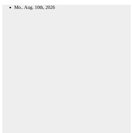
Zum
Mo.. Aug. 10th, 2026
Inhalt
springen