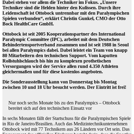
Dabei stehen vor allem die Techniker im Fokus. „Unsere
Techniker sind die Helden hinter den Kulissen. Durch ihre
Leidenschaft ist Ottobock untrennbar mit den Paralympischen
Spielen verbunden“, erklärt Christin Gunkel, CMO der Otto
Bock HealthCare GmbH.
Ottobock ist seit 2005 Kooperationspartner des International
Paralympic Committee (IPC), arbeitet mit dem Deutschen
Behindertensportverband zusammen und ist seit 1988 in Seoul
bei allen Paralympics dabei. Dabei leistet ein Team von knapp
80 Mitarbeitern den technischen Support. Vom kaputten
Rollstuhlschlauch bis hin zu komplexen prothetischen
Versorgungen wird der Service allen rund 4.350 Athleten
gleichermaßen und für diese kostenlos angeboten.
Die Sonderausstellung kann von Donnerstag bis Montag
zwischen 10 und 18 Uhr besucht werden. Der Eintritt ist frei!
Nur noch sechs Monate bis zu den Paralympics – Ottobock
bereitet sich auf den technischen Einsatz vor
In sechs Monaten fällt der Startschuss für die Paralympischen Spiele
in Rio de Janeiro/Brasilien. Auch das Medizintechnikunternehmen
Ottobock wird mit 77 Technikern aus 26 Ländern vor Ort sein. Das