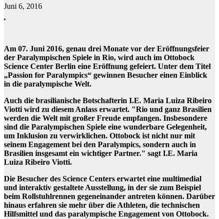
Juni 6, 2016
Am 07. Juni 2016, genau drei Monate vor der Eröffnungsfeier
der Paralympischen Spiele in Rio, wird auch im Ottobock
Science Center Berlin eine Eröffnung gefeiert. Unter dem Titel
„Passion for Paralympics“ gewinnen Besucher einen Einblick
in die paralympische Welt.
Auch die brasilianische Botschafterin I.E. Maria Luiza Ribeiro
Viotti wird zu diesem Anlass erwartet. "Rio und ganz Brasilien
werden die Welt mit großer Freude empfangen. Insbesondere
sind die Paralympischen Spiele eine wunderbare Gelegenheit,
um Inklusion zu verwirklichen. Ottobock ist nicht nur mit
seinem Engagement bei den Paralympics, sondern auch in
Brasilien insgesamt ein wichtiger Partner." sagt I.E. Maria
Luiza Ribeiro Viotti.
Die Besucher des Science Centers erwartet eine multimedial
und interaktiv gestaltete Ausstellung, in der sie zum Beispiel
beim Rollstuhlrennen gegeneinander antreten können. Darüber
hinaus erfahren sie mehr über die Athleten, die technischen
Hilfsmittel und das paralympische Engagement von Ottobock.