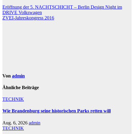
Beitragsnavigation
Eröffnung der 5. NACHTSCHICHT – Berlin Design Night im
DRIVE Volkswagen
ZVEI-Jahreskongress 2016
Von
admin
Ähnliche Beiträge
TECHNIK
Wie Brandenburg seine historischen Parks retten will
Aug. 6, 2026
admin
TECHNIK