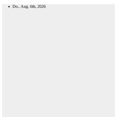
Zum
Do.. Aug. 6th, 2026
Inhalt
springen