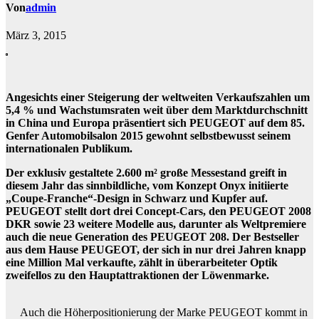
Von
admin
März 3, 2015
Angesichts einer Steigerung der weltweiten Verkaufszahlen um
5,4 % und Wachstumsraten weit über dem Marktdurchschnitt
in China und Europa präsentiert sich PEUGEOT auf dem 85.
Genfer Automobilsalon 2015 gewohnt selbstbewusst seinem
internationalen Publikum.
Der exklusiv gestaltete 2.600 m² große Messestand greift in
diesem Jahr das sinnbildliche, vom Konzept Onyx initiierte
„Coupe-Franche“-Design in Schwarz und Kupfer auf.
PEUGEOT stellt dort drei Concept-Cars, den PEUGEOT 2008
DKR sowie 23 weitere Modelle aus, darunter als Weltpremiere
auch die neue Generation des PEUGEOT 208. Der Bestseller
aus dem Hause PEUGEOT, der sich in nur drei Jahren knapp
eine Million Mal verkaufte, zählt in überarbeiteter Optik
zweifellos zu den Hauptattraktionen der Löwenmarke.
Auch die Höherpositionierung der Marke PEUGEOT kommt in