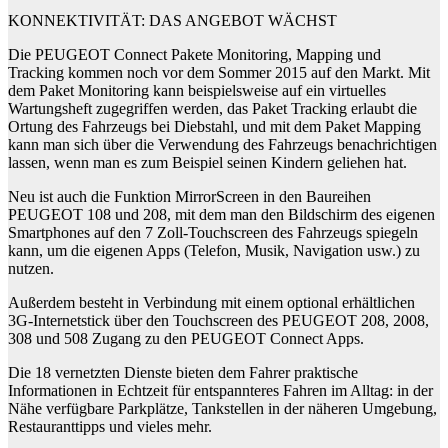
KONNEKTIVITÄT: DAS ANGEBOT WÄCHST
Die PEUGEOT Connect Pakete Monitoring, Mapping und
Tracking kommen noch vor dem Sommer 2015 auf den Markt. Mit
dem Paket Monitoring kann beispielsweise auf ein virtuelles
Wartungsheft zugegriffen werden, das Paket Tracking erlaubt die
Ortung des Fahrzeugs bei Diebstahl, und mit dem Paket Mapping
kann man sich über die Verwendung des Fahrzeugs benachrichtigen
lassen, wenn man es zum Beispiel seinen Kindern geliehen hat.
Neu ist auch die Funktion MirrorScreen in den Baureihen
PEUGEOT 108 und 208, mit dem man den Bildschirm des eigenen
Smartphones auf den 7 Zoll-Touchscreen des Fahrzeugs spiegeln
kann, um die eigenen Apps (Telefon, Musik, Navigation usw.) zu
nutzen.
Außerdem besteht in Verbindung mit einem optional erhältlichen
3G-Internetstick über den Touchscreen des PEUGEOT 208, 2008,
308 und 508 Zugang zu den PEUGEOT Connect Apps.
Die 18 vernetzten Dienste bieten dem Fahrer praktische
Informationen in Echtzeit für entspannteres Fahren im Alltag: in der
Nähe verfügbare Parkplätze, Tankstellen in der näheren Umgebung,
Restauranttipps und vieles mehr.