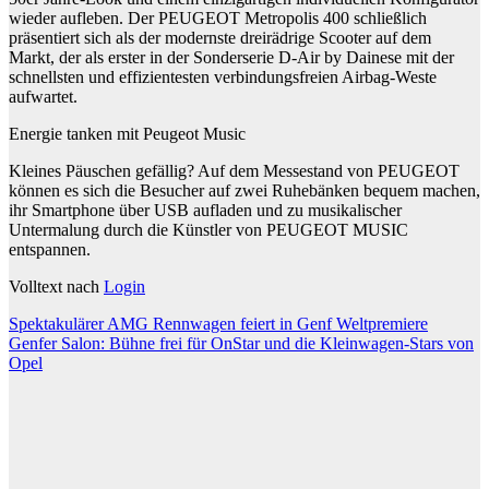
wieder aufleben. Der PEUGEOT Metropolis 400 schließlich
präsentiert sich als der modernste dreirädrige Scooter auf dem
Markt, der als erster in der Sonderserie D-Air by Dainese mit der
schnellsten und effizientesten verbindungsfreien Airbag-Weste
aufwartet.
Energie tanken mit Peugeot Music
Kleines Päuschen gefällig? Auf dem Messestand von PEUGEOT
können es sich die Besucher auf zwei Ruhebänken bequem machen,
ihr Smartphone über USB aufladen und zu musikalischer
Untermalung durch die Künstler von PEUGEOT MUSIC
entspannen.
Volltext nach
Login
Beitragsnavigation
Spektakulärer AMG Rennwagen feiert in Genf Weltpremiere
Genfer Salon: Bühne frei für OnStar und die Kleinwagen-Stars von
Opel