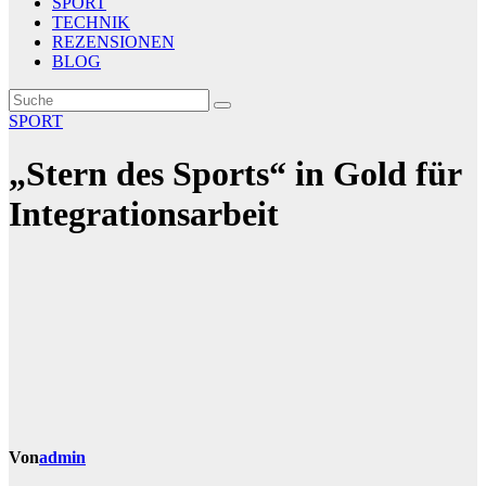
SPORT
TECHNIK
REZENSIONEN
BLOG
SPORT
„Stern des Sports“ in Gold für
Integrationsarbeit
Von
admin