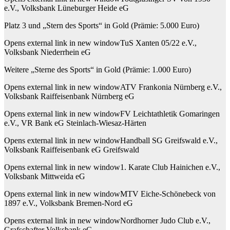
e.V., Volksbank Lüneburger Heide eG
Platz 3 und „Stern des Sports“ in Gold (Prämie: 5.000 Euro)
Opens external link in new windowTuS Xanten 05/22 e.V.,
Volksbank Niederrhein eG
Weitere „Sterne des Sports“ in Gold (Prämie: 1.000 Euro)
Opens external link in new windowATV Frankonia Nürnberg e.V.,
Volksbank Raiffeisenbank Nürnberg eG
Opens external link in new windowFV Leichtathletik Gomaringen
e.V., VR Bank eG Steinlach-Wiesaz-Härten
Opens external link in new windowHandball SG Greifswald e.V.,
Volksbank Raiffeisenbank eG Greifswald
Opens external link in new window1. Karate Club Hainichen e.V.,
Volksbank Mittweida eG
Opens external link in new windowMTV Eiche-Schönebeck von
1897 e.V., Volksbank Bremen-Nord eG
Opens external link in new windowNordhorner Judo Club e.V.,
Grafschafter Volksbank eG