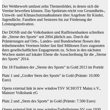
Der Wettbewerb umfasst zehn Themenfelder, in denen sich die
Vereine bewerben können. Das Spektrum reicht von Gesundheits-,
Umwelt- und Klimaschutzmaßnahmen über Angebote für Kinder,
Jugendliche, Familien und Senioren bis zur Förderung der
Leistungsmotivation.
Der DOSB und die Volksbanken und Raiffeisenbanken schreiben
die „Sterne des Sports“ seit 2004 jährlich aus. Durch die
Prämierungen auf Orts-, Landes- und Bundesebene flossen den
teilnehmenden Vereinen bisher fast fünf Millionen Euro zugunsten
ihres gesellschaftlichen Engagements zu. Schon in den nächsten
Wochen startet auf lokaler Ebene die Ausschreibung für die „Sterne
des Sports“ 2014.
Die 18 Finalisten der „Sterne des Sports“ in Gold 2013 im Porträt
Platz 1 und „Großer Stern des Sports“ in Gold (Prämie: 10.000
Euro)
Opens external link in new windowTSV SCHOTT Mainz e.V.,
Mainzer Volksbank eG
Platz 2 und „Stern des Sports“ in Gold (Prämie: 7.500 Euro)
Opens external link in new windowTodtglüsinger SV von 1930