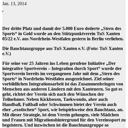
Jan. 13, 2014
Der dritte Platz und damit der 5.000 Euro dotierte „Stern des
Sports“ in Gold wurde an den Stützpunktverein TuS Xanten
05/22 e.V. aus Nordrhein-Westfalen gestern in Berlin verliehen.
Die Bauchtanzgruppe aus TuS Xanten e.V. (Foto: TuS Xanten
e.V.)
Für seine vor 25 Jahren ins Leben gerufene Initiative „Der
integrative Sportverein – Integration durch Sport“ wurde der
Sportverein bereits im vergangenen Jahr mit dem „Stern des
Sports“ in Nordrhein-Westfalen ausgezeichnet. Ziel seiner
vorbildlichen Integrationsarbeit ist das Zusammenbringen von
Menschen aus anderen Ländern mit den Xantenern. So gut es
geht, richtet der Verein sich nach den Wünschen der
Teilnehmer. Neben Kickboxen, Taekwondo, aber auch
Handball, Fußball oder Schwimmen bietet der Verein auch
eher „exotischen“ Sport, wie beispielsweise den Bauchtanz, an.
Mit dieser Strategie, ist dem Verein gelungen, viele Mädchen
und Frauen mit Migrationshintergrund für den Vereinssport zu
begeistern. Und inzwischen ist die Bauchtanzgruppe so