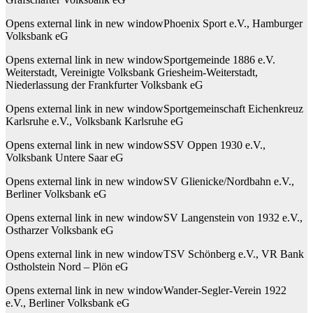
Opens external link in new windowPhoenix Sport e.V., Hamburger
Volksbank eG
Opens external link in new windowSportgemeinde 1886 e.V.
Weiterstadt, Vereinigte Volksbank Griesheim-Weiterstadt,
Niederlassung der Frankfurter Volksbank eG
Opens external link in new windowSportgemeinschaft Eichenkreuz
Karlsruhe e.V., Volksbank Karlsruhe eG
Opens external link in new windowSSV Oppen 1930 e.V.,
Volksbank Untere Saar eG
Opens external link in new windowSV Glienicke/Nordbahn e.V.,
Berliner Volksbank eG
Opens external link in new windowSV Langenstein von 1932 e.V.,
Ostharzer Volksbank eG
Opens external link in new windowTSV Schönberg e.V., VR Bank
Ostholstein Nord – Plön eG
Opens external link in new windowWander-Segler-Verein 1922
e.V., Berliner Volksbank eG