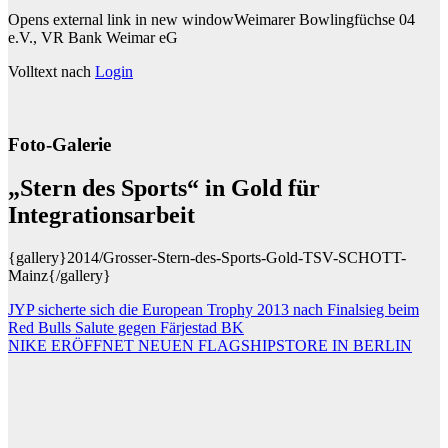
Opens external link in new windowWeimarer Bowlingfüchse 04
e.V., VR Bank Weimar eG
Volltext nach
Login
Foto-Galerie
„Stern des Sports“ in Gold für
Integrationsarbeit
{gallery}2014/Grosser-Stern-des-Sports-Gold-TSV-SCHOTT-
Mainz{/gallery}
Beitragsnavigation
JYP sicherte sich die European Trophy 2013 nach Finalsieg beim
Red Bulls Salute gegen Färjestad BK
NIKE ERÖFFNET NEUEN FLAGSHIPSTORE IN BERLIN