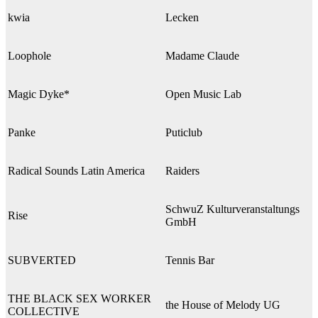
kwia
Lecken
Loophole
Madame Claude
Magic Dyke*
Open Music Lab
Panke
Puticlub
Radical Sounds Latin America
Raiders
SchwuZ Kulturveranstaltungs
Rise
GmbH
SUBVERTED
Tennis Bar
THE BLACK SEX WORKER
the House of Melody UG
COLLECTIVE