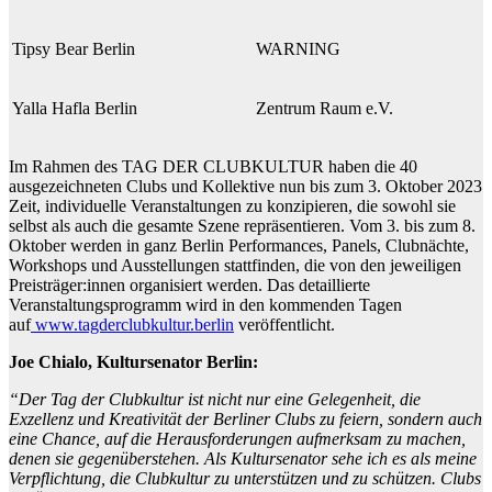
Tipsy Bear Berlin
WARNING
Yalla Hafla Berlin
Zentrum Raum e.V.
Im Rahmen des TAG DER CLUBKULTUR haben die 40
ausgezeichneten Clubs und Kollektive nun bis zum 3. Oktober 2023
Zeit, individuelle Veranstaltungen zu konzipieren, die sowohl sie
selbst als auch die gesamte Szene repräsentieren. Vom 3. bis zum 8.
Oktober werden in ganz Berlin Performances, Panels, Clubnächte,
Workshops und Ausstellungen stattfinden, die von den jeweiligen
Preisträger:innen organisiert werden. Das detaillierte
Veranstaltungsprogramm wird in den kommenden Tagen
auf
www.tagderclubkultur.berlin
veröffentlicht.
Joe Chialo, Kultursenator Berlin:
“Der Tag der Clubkultur ist nicht nur eine Gelegenheit, die
Exzellenz und Kreativität der Berliner Clubs zu feiern, sondern auch
eine Chance, auf die Herausforderungen aufmerksam zu machen,
denen sie gegenüberstehen. Als Kultursenator sehe ich es als meine
Verpflichtung, die Clubkultur zu unterstützen und zu schützen. Clubs