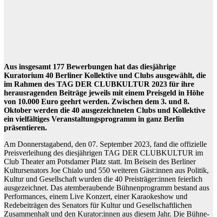
Aus insgesamt 177 Bewerbungen hat das diesjährige
Kuratorium 40 Berliner Kollektive und Clubs ausgewählt, die
im Rahmen des TAG DER CLUBKULTUR 2023 für ihre
herausragenden Beiträge jeweils mit einem Preisgeld in Höhe
von 10.000 Euro geehrt werden. Zwischen dem 3. und 8.
Oktober werden die 40 ausgezeichneten Clubs und Kollektive
ein vielfältiges Veranstaltungsprogramm in ganz Berlin
präsentieren.
Am Donnerstagabend, den 07. September 2023, fand die offizielle
Preisverleihung des diesjährigen TAG DER CLUBKULTUR im
Club Theater am Potsdamer Platz statt. Im Beisein des Berliner
Kultursenators Joe Chialo und 550 weiteren Gäst:innen aus Politik,
Kultur und Gesellschaft wurden die 40 Preisträger:innen feierlich
ausgezeichnet. Das atemberaubende Bühnenprogramm bestand aus
Performances, einem Live Konzert, einer Karaokeshow und
Redebeiträgen des Senators für Kultur und Gesellschaftlichen
Zusammenhalt und den Kurator:innen aus diesem Jahr. Die Bühne-