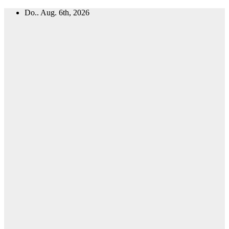
Zum
Do.. Aug. 6th, 2026
Inhalt
springen