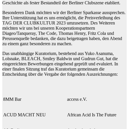
Geschichte als fester Bestandteil der Berliner Clubszene etabliert.
Besonderen Dank möchten wir der Berliner Sparkasse aussprechen.
Ihre Unterstützung hat es uns ermöglicht, die Preisverleihung des
TAG DER CLUBKULTUR 2023 umzusetzen. Des Weiteren
möchten wir uns bei unseren Kooperationspartnern
Diageo/Tanqueray, The Code, Thomas Henry, Fritz Cola und
Preussenquelle bedanken, die dazu beigetragen haben, den Abend
zu einem ganz besonderen zu machen.
Das unabhängige Kuratorium, bestehend aus Yuko Asanuma,
Lolsnake, BLEACH, Smiley Baldwin und Gudrun Gut, hat die
eingereichten Bewerbungen eingehend geprüft und evaluiert. In
einer finalen Sitzung traf das Kuratorium gemeinsam die
Entscheidung über die Vergabe der folgenden Auszeichnungen:
8MM Bar
access e.V.
ACUD MACHT NEU
African Acid Is The Future