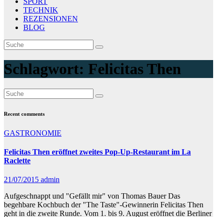
SPORT
TECHNIK
REZENSIONEN
BLOG
Schlagwort:
Felicitas Then
Recent comments
GASTRONOMIE
Felicitas Then eröffnet zweites Pop-Up-Restaurant im La
Raclette
21/07/2015
admin
Aufgeschnappt und "Gefällt mir" von Thomas Bauer Das
begehbare Kochbuch der "The Taste"-Gewinnerin Felicitas Then
geht in die zweite Runde. Vom 1. bis 9. August eröffnet die Berliner