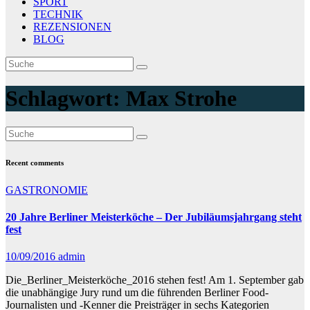
SPORT
TECHNIK
REZENSIONEN
BLOG
Schlagwort:
Max Strohe
Recent comments
GASTRONOMIE
20 Jahre Berliner Meisterköche – Der Jubiläumsjahrgang steht
fest
10/09/2016
admin
Die_Berliner_Meisterköche_2016 stehen fest! Am 1. September gab
die unabhängige Jury rund um die führenden Berliner Food-
Journalisten und -Kenner die Preisträger in sechs Kategorien