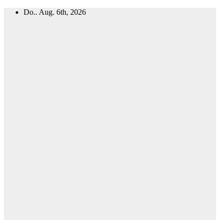
Zum
Do.. Aug. 6th, 2026
Inhalt
springen