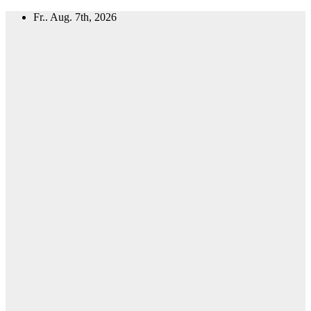
Zum
Fr.. Aug. 7th, 2026
Inhalt
springen