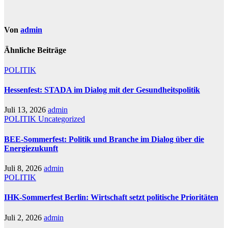
Von
admin
Ähnliche Beiträge
POLITIK
Hessenfest: STADA im Dialog mit der Gesundheitspolitik
Juli 13, 2026
admin
POLITIK
Uncategorized
BEE-Sommerfest: Politik und Branche im Dialog über die
Energiezukunft
Juli 8, 2026
admin
POLITIK
IHK-Sommerfest Berlin: Wirtschaft setzt politische Prioritäten
Juli 2, 2026
admin