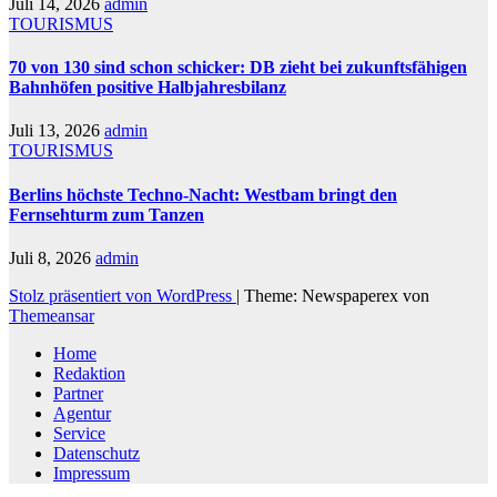
Juli 14, 2026
admin
TOURISMUS
70 von 130 sind schon schicker: DB zieht bei zukunftsfähigen
Bahnhöfen positive Halbjahresbilanz
Juli 13, 2026
admin
TOURISMUS
Berlins höchste Techno-Nacht: Westbam bringt den
Fernsehturm zum Tanzen
Juli 8, 2026
admin
Stolz präsentiert von WordPress
|
Theme: Newspaperex von
Themeansar
Home
Redaktion
Partner
Agentur
Service
Datenschutz
Impressum