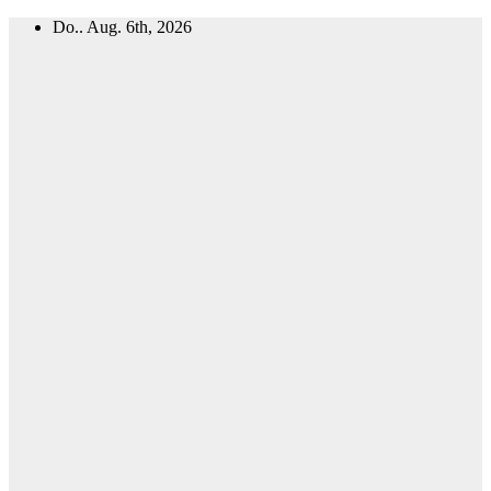
Zum
Do.. Aug. 6th, 2026
Inhalt
springen