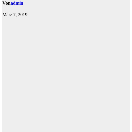
Von
admin
März 7, 2019