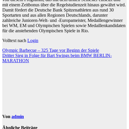
mit einem Zeitbonus über die Regelstudienzeit hinaus gewährt wird.
Damit fördert die Deutsche Bank Spitzenathleten aus rund 30
Sportarten und aus allen Regionen Deutschlands, darunter
zahlreiche Junioren-Welt- und -Europameister, Medaillengewinner
bei WM, EM und Olympischen Spielen sowie Medaillenkandidaten
für die anstehenden Olympischen Spiele in Rio.
Volltext nach
Login
Beitragsnavigation
Olympic Barbecue – 325 Tage vor Beginn der Spiele
Dritter Sieg in Folge für Bart Swings beim BMW BERLIN-
MARATHON
Von
admin
Ähnliche Beiträge