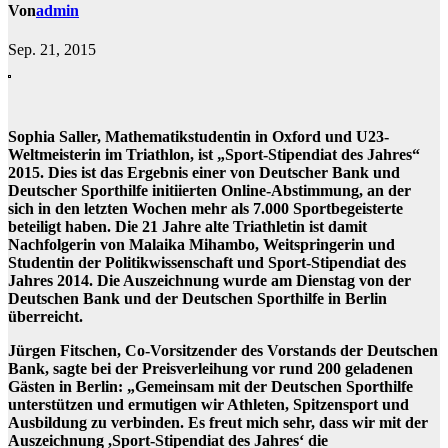
Von
admin
Sep. 21, 2015
Sophia Saller, Mathematikstudentin in Oxford und U23-
Weltmeisterin im Triathlon, ist „Sport-Stipendiat des Jahres“
2015. Dies ist das Ergebnis einer von Deutscher Bank und
Deutscher Sporthilfe initiierten Online-Abstimmung, an der
sich in den letzten Wochen mehr als 7.000 Sportbegeisterte
beteiligt haben. Die 21 Jahre alte Triathletin ist damit
Nachfolgerin von Malaika Mihambo, Weitspringerin und
Studentin der Politikwissenschaft und Sport-Stipendiat des
Jahres 2014. Die Auszeichnung wurde am Dienstag von der
Deutschen Bank und der Deutschen Sporthilfe in Berlin
überreicht.
Jürgen Fitschen, Co-Vorsitzender des Vorstands der Deutschen
Bank, sagte bei der Preisverleihung vor rund 200 geladenen
Gästen in Berlin: „Gemeinsam mit der Deutschen Sporthilfe
unterstützen und ermutigen wir Athleten, Spitzensport und
Ausbildung zu verbinden. Es freut mich sehr, dass wir mit der
Auszeichnung ,Sport-Stipendiat des Jahres‘ die