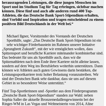
herausragenden Leistungen, die diese jungen Menschen im
Sport und im Studium Tag für Tag erbringen, sichtbar machen
können. Diese fünf und auch alle anderen rund 400 Top-
Athleten, die das Deutsche Bank Sport-Stipendium erhalten,
sind Vorbild und Inspiration und tragen entscheidend zu einem
positiven Bild Deutschlands in der Welt bei.“
Michael Ilgner, Vorsitzender des Vorstands der Deutschen
Sporthilfe, sagte: „Das Deutsche Bank Sport-Stipendium ist ein
sehr wichtiger Förderbaustein im Rahmen unserer Initiative
„Sprungbrett Zukunft“, mit der wir ermöglichen wollen, dass
Spitzensport und berufliche Karriere miteinander kombinierbar sind.
Das bedeutet für uns als Sporthilfe auch, dass wir die
Spitzenathleten nach dem Ende ihrer Karriere nicht alleine lassen,
sondern auf dem Weg ins Berufsleben weiterhin unterstützen. Dann
können wir Athleten auch guten Gewissens darin bestärken, die
Leistungssportkarriere trotz hoher Belastung voranzutreiben. Wir
sind der Deutschen Bank sehr dankbar, dass sie uns auf diesem
Gebiet in so besonderer Weise unterstützt.“
Fünf Top-Sportlerinnen und -Sportler aus dem Förderprogramm
„Deutsche Bank Sport-Stipendium“ standen zur Wahl: neben
Sophia Saller die aktuelle Bronzemedaillengewinnerin bei der
Ringer-WM in Las Vegas und Weltmeisterin von 2014, Aline