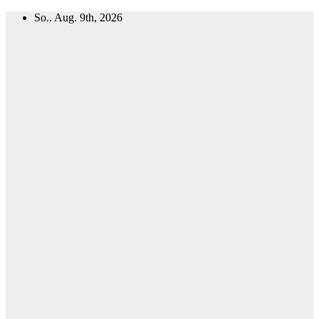
Zum
So.. Aug. 9th, 2026
Inhalt
springen