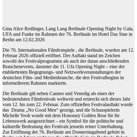
Gina Alice Redlinger, Lang Lang Berlinale Opening Night by Gala,
UFA und Funke im Rahmen der 76. Berlinale im Hotel Das Stue in
Berlin am 12.02.2026
Die 76. Internationalen Filmfestspiele , die Berlinale, wurden am 12.
Februar 2026 offiziell eröffnet. Der Auftakt stand im Zeichen
sowohl des Festivalprogramms als auch der daran anschließenden
Branchenevents, darunter die 11. Ufa Opening Night – eine der
etabliertesten Begegnungs- und Netzwerkveranstaltungen der
deutschen Film- und Medienbranche, die den Festivalbeginn in
informellerem Rahmen markierte.
Die Berlinale gilt neben Cannes und Venedig als eines der
bedeutendsten Filmfestivals weltweit und erstreckt sich dieses Jahr
vom 12. bis zum 22. Februar. Zum offiziellen Festivalauftakt wurde
das Drama „No Good Men“ gezeigt, und die Schauspielerin
Michelle Yeoh wurde mit dem Honorary Golden Bear für ihr
Lebenswerk ausgezeichnet – ein Symbol für die politische und
kulturelle Bedeutung des Festivals jenseits reiner Unterhaltung.
Zur Eröffnung der 76. Berlinale am Donnerstagabend gehört in