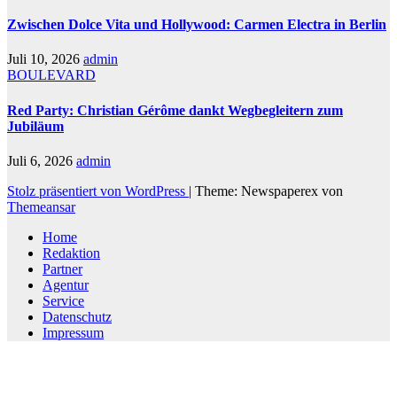
Zwischen Dolce Vita und Hollywood: Carmen Electra in Berlin
Juli 10, 2026
admin
BOULEVARD
Red Party: Christian Gérôme dankt Wegbegleitern zum
Jubiläum
Juli 6, 2026
admin
Stolz präsentiert von WordPress
|
Theme: Newspaperex von
Themeansar
Home
Redaktion
Partner
Agentur
Service
Datenschutz
Impressum