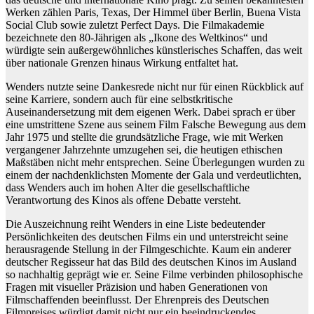
Werken zählen Paris, Texas, Der Himmel über Berlin, Buena Vista
Social Club sowie zuletzt Perfect Days. Die Filmakademie
bezeichnete den 80-Jährigen als „Ikone des Weltkinos“ und
würdigte sein außergewöhnliches künstlerisches Schaffen, das weit
über nationale Grenzen hinaus Wirkung entfaltet hat.
Wenders nutzte seine Dankesrede nicht nur für einen Rückblick auf
seine Karriere, sondern auch für eine selbstkritische
Auseinandersetzung mit dem eigenen Werk. Dabei sprach er über
eine umstrittene Szene aus seinem Film Falsche Bewegung aus dem
Jahr 1975 und stellte die grundsätzliche Frage, wie mit Werken
vergangener Jahrzehnte umzugehen sei, die heutigen ethischen
Maßstäben nicht mehr entsprechen. Seine Überlegungen wurden zu
einem der nachdenklichsten Momente der Gala und verdeutlichten,
dass Wenders auch im hohen Alter die gesellschaftliche
Verantwortung des Kinos als offene Debatte versteht.
Die Auszeichnung reiht Wenders in eine Liste bedeutender
Persönlichkeiten des deutschen Films ein und unterstreicht seine
herausragende Stellung in der Filmgeschichte. Kaum ein anderer
deutscher Regisseur hat das Bild des deutschen Kinos im Ausland
so nachhaltig geprägt wie er. Seine Filme verbinden philosophische
Fragen mit visueller Präzision und haben Generationen von
Filmschaffenden beeinflusst. Der Ehrenpreis des Deutschen
Filmpreises würdigt damit nicht nur ein beeindruckendes