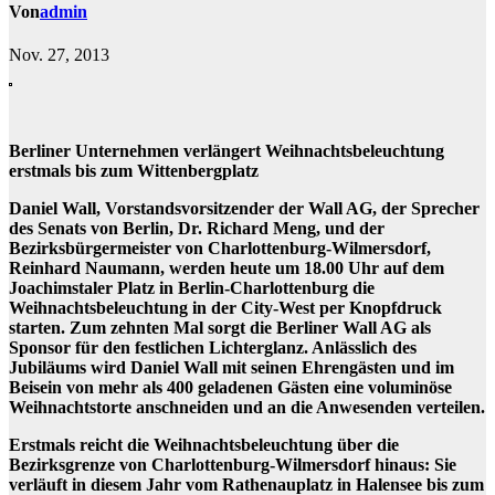
Von
admin
Nov. 27, 2013
Berliner Unternehmen verlängert Weihnachtsbeleuchtung
erstmals bis zum Wittenbergplatz
Daniel Wall, Vorstandsvorsitzender der Wall AG, der Sprecher
des Senats von Berlin, Dr. Richard Meng, und der
Bezirksbürgermeister von Charlottenburg-Wilmersdorf,
Reinhard Naumann, werden heute um 18.00 Uhr auf dem
Joachimstaler Platz in Berlin-Charlottenburg die
Weihnachtsbeleuchtung in der City-West per Knopfdruck
starten. Zum zehnten Mal sorgt die Berliner Wall AG als
Sponsor für den festlichen Lichterglanz. Anlässlich des
Jubiläums wird Daniel Wall mit seinen Ehrengästen und im
Beisein von mehr als 400 geladenen Gästen eine voluminöse
Weihnachtstorte anschneiden und an die Anwesenden verteilen.
Erstmals reicht die Weihnachtsbeleuchtung über die
Bezirksgrenze von Charlottenburg-Wilmersdorf hinaus: Sie
verläuft in diesem Jahr vom Rathenauplatz in Halensee bis zum