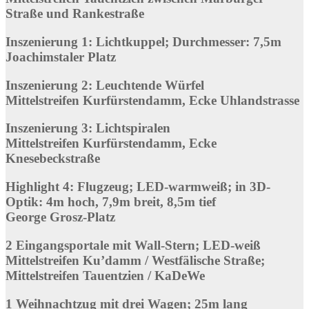
Straße und Rankestraße
Inszenierung 1: Lichtkuppel; Durchmesser: 7,5m
Joachimstaler Platz
Inszenierung 2: Leuchtende Würfel
Mittelstreifen Kurfürstendamm, Ecke Uhlandstrasse
Inszenierung 3: Lichtspiralen
Mittelstreifen Kurfürstendamm, Ecke
Knesebeckstraße
Highlight 4: Flugzeug; LED-warmweiß; in 3D-
Optik: 4m hoch, 7,9m breit, 8,5m tief
George Grosz-Platz
2 Eingangsportale mit Wall-Stern; LED-weiß
Mittelstreifen Ku’damm / Westfälische Straße;
Mittelstreifen Tauentzien / KaDeWe
1 Weihnachtzug mit drei Wagen; 25m lang