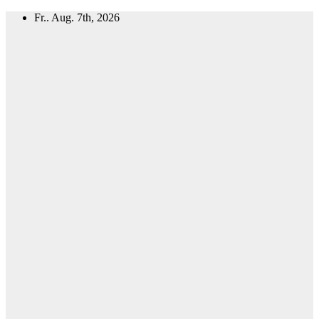
Zum
Fr.. Aug. 7th, 2026
Inhalt
springen