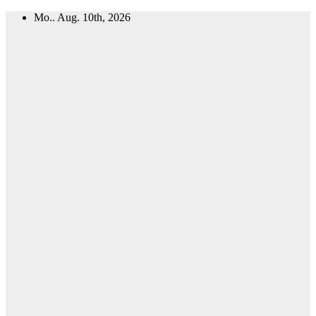
Zum
Mo.. Aug. 10th, 2026
Inhalt
springen