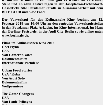
Köstliches Berlinale Street Food gibt es wieder an vertrauter
Stelle und an allen Festivaltagen in der Joseph-von-Eichendorff-
Gasse/Ecke Alte Potsdamer Straße in Zusammenarbeit mit dem
BITE CLUB und Slow Food.
Der Vorverkauf für das Kulinarische Kino beginnt am 12.
Februar 2018 um 10:00 Uhr an den zentralen Vorverkaufsstellen
in den Potsdamer Platz Arkaden, im Kino International, im Haus
der Berliner Festspiele, in der Audi City Berlin sowie online unter
www.berlinale.de.
Filme im Kulinarischen Kino 2018
Chef Flynn
USA
Von Cameron Yates
Dokumentarfilm
Internationale Premiere
Cuban Food Stories
USA / Kuba
Von Asori Soto
Dokumentarfilm
Weltpremiere
The Game Changers
USA
Von Louie Psihoyos