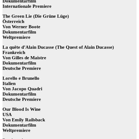
Dokumentarfilm
Internationale Premiere
The Green Lie (Die Grüne Lüge)
Österreich
Von Werner Boote
Dokumentarfilm
Weltpremiere
La quête d’Alain Ducasse (The Quest of Alain Ducasse)
Frankreich
Von Gilles de Maistre
Dokumentarfilm
Deutsche Premiere
Lorello e Brunello
Italien
Von Jacopo Quadri
Dokumentarfilm
Deutsche Premiere
Our Blood Is Wine
USA
Von Emily Railsback
Dokumentarfilm
Weltpremiere