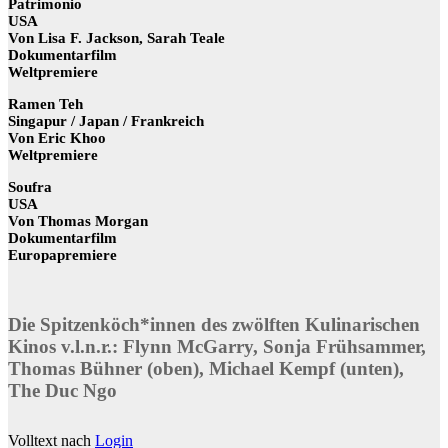
Patrimonio
USA
Von Lisa F. Jackson, Sarah Teale
Dokumentarfilm
Weltpremiere
Ramen Teh
Singapur / Japan / Frankreich
Von Eric Khoo
Weltpremiere
Soufra
USA
Von Thomas Morgan
Dokumentarfilm
Europapremiere
Die Spitzenköch*innen des zwölften Kulinarischen
Kinos v.l.n.r.: Flynn McGarry, Sonja Frühsammer,
Thomas Bühner (oben), Michael Kempf (unten),
The Duc Ngo
Volltext nach
Login