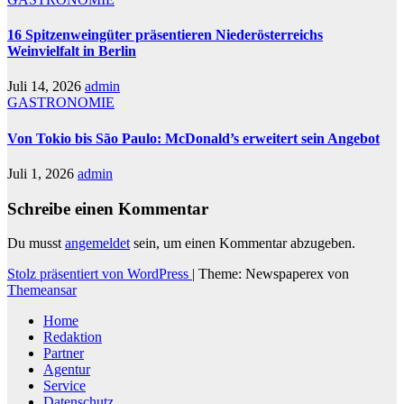
16 Spitzenweingüter präsentieren Niederösterreichs
Weinvielfalt in Berlin
Juli 14, 2026
admin
GASTRONOMIE
Von Tokio bis São Paulo: McDonald’s erweitert sein Angebot
Juli 1, 2026
admin
Schreibe einen Kommentar
Du musst
angemeldet
sein, um einen Kommentar abzugeben.
Stolz präsentiert von WordPress
|
Theme: Newspaperex von
Themeansar
Home
Redaktion
Partner
Agentur
Service
Datenschutz