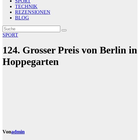
SPORT
TECHNIK
REZENSIONEN
BLOG
SPORT
124. Grosser Preis von Berlin in
Hoppegarten
Von
admin