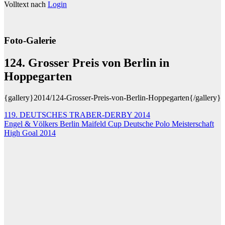
Volltext nach
Login
Foto-Galerie
124. Grosser Preis von Berlin in
Hoppegarten
{gallery}2014/124-Grosser-Preis-von-Berlin-Hoppegarten{/gallery}
Beitragsnavigation
119. DEUTSCHES TRABER-DERBY 2014
Engel & Völkers Berlin Maifeld Cup Deutsche Polo Meisterschaft
High Goal 2014