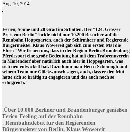
Aug. 10, 2014
Ferien, Sonne und 28 Grad im Schatten. Der "124. Grosser
Preis von Berlin" lockte nicht nur 10.200 Besucher auf die
Rennbahn Hoppegarten, auch der Schirmherr und Regierende
Bürgermeister Klaus Wowereit gab sich zum ersten Mal die
Ehre: "Wir freuen uns, dass in der Region Berlin-Brandenburg
Pferdesport eine große Bedeutung hat mit dem Trabrennverein
in Mariendorf aber natürlich auch hier in Hoppegarten, was
sich neu entwickelt hat. Dazu kann man Herrn Schöningh und
seinem Team nur Glückwunsch sagen, auch, dass er den Mut
hatte sich so kräftig zu engagieren und das auch noch so
erfolgreich."
.Über 10.000 Berliner und Brandenburger genießen
Ferien-Feeling auf der Rennbahn
. Rennbahndebüt für den Regierenden
Bürgermeister von Berlin, Klaus Wowereit