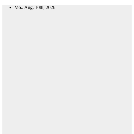
Zum
Mo.. Aug. 10th, 2026
Inhalt
springen