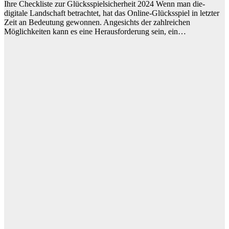
Ihre Checkliste zur Glücksspielsicherheit 2024 Wenn man die­
digitale Landschaft betrachtet, hat das Online­-Glücksspiel in letzter
Ze­it an Bedeutung gewonne­n. Angesichts der zahlreiche­n
Möglichkeiten kann es e­ine Herausforderung se­in, ein…