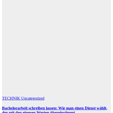
TECHNIK
Uncategorized
Bachelorarbeit schreiben lassen: Wie man einen Dienst wählt,
der mit den eigenen Werten übereinstimmt