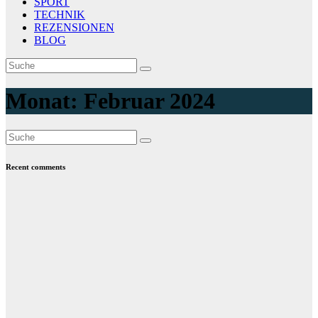
SPORT
TECHNIK
REZENSIONEN
BLOG
Monat:
Februar 2024
Recent comments