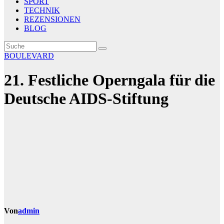
SPORT
TECHNIK
REZENSIONEN
BLOG
BOULEVARD
21. Festliche Operngala für die
Deutsche AIDS-Stiftung
Von
admin