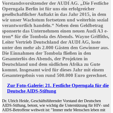
Vorstandsvorsitzender der AUDI AG. „Die Festliche
Operngala Berlin ist für uns ein erfolgreicher
gesellschaftlicher Auftakt in das Jahr 2015, in dem
wir unser Wachstum fortsetzen und weiterhin sozial
verantwortlich handeln.“ Neben dem Geldbetrag
sponserte das Unternehmen einen neuen Audi A3 e-
tron* für die Tombola des Abends. Wayne Griffiths,
Leiter Vertrieb Deutschland der AUDI AG, loste
unter den mehr als 2.000 Gästen den Gewinner aus.
Die Einnahmen der Tombola fließen in den
Gesamterlös des Abends, der Projekten in
Deutschland und dem südlichen Afrika zu Gute
kommt. Insgesamt wird für dieses Jahr mit einem
Gesamtergebnis von rund 500.000 Euro gerechnet.
Zur Foto-Galerie: 21. Festliche Operngala für die
Deutsche AIDS-Stiftung
Dr. Ulrich Heide, Geschäftsführender Vorstand der Deutschen
AIDS-Stiftung, betont, wie wichtig die Unterstützung für HIV- und
AIDS-Betroffene weltweit ist: "Immer mehr Menschen leben mit