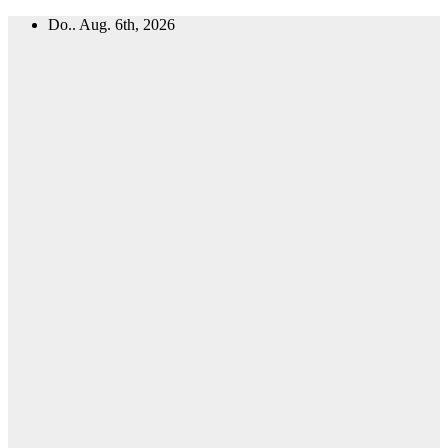
Zum
Do.. Aug. 6th, 2026
Inhalt
springen