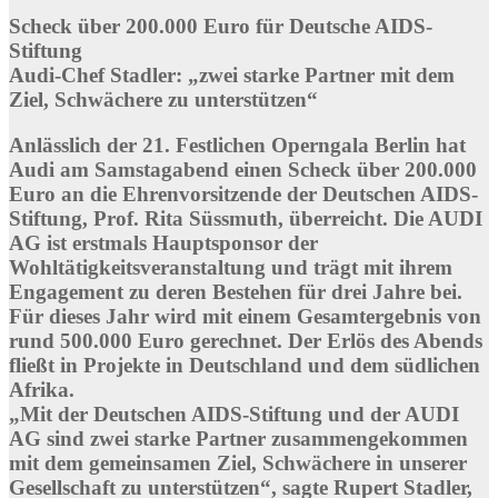
Scheck über 200.000 Euro für Deutsche AIDS-
Stiftung
Audi-Chef Stadler: „zwei starke Partner mit dem
Ziel, Schwächere zu unterstützen“
Anlässlich der 21. Festlichen Operngala Berlin hat
Audi am Samstagabend einen Scheck über 200.000
Euro an die Ehrenvorsitzende der Deutschen AIDS-
Stiftung, Prof. Rita Süssmuth, überreicht. Die AUDI
AG ist erstmals Hauptsponsor der
Wohltätigkeitsveranstaltung und trägt mit ihrem
Engagement zu deren Bestehen für drei Jahre bei.
Für dieses Jahr wird mit einem Gesamtergebnis von
rund 500.000 Euro gerechnet. Der Erlös des Abends
fließt in Projekte in Deutschland und dem südlichen
Afrika.
„Mit der Deutschen AIDS-Stiftung und der AUDI
AG sind zwei starke Partner zusammengekommen
mit dem gemeinsamen Ziel, Schwächere in unserer
Gesellschaft zu unterstützen“, sagte Rupert Stadler,