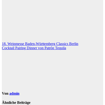
Beitragsnavigation
18. Weinmesse Baden-Württemberg Classics Berlin
Cocktail Pairing Dinner von Patrón Tequila
Von
admin
Ähnliche Beiträge