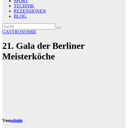
SPORT
TECHNIK
REZENSIONEN
BLOG
GASTRONOMIE
21. Gala der Berliner
Meisterköche
Von
admin