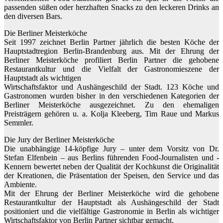
passenden süßen oder herzhaften Snacks zu den leckeren Drinks an
den diversen Bars.
Die Berliner Meisterköche
Seit 1997 zeichnet Berlin Partner jährlich die besten Köche der
Hauptstadtregion Berlin-Brandenburg aus. Mit der Ehrung der
Berliner Meisterköche profiliert Berlin Partner die gehobene
Restaurantkultur und die Vielfalt der Gastronomieszene der
Hauptstadt als wichtigen
Wirtschaftsfaktor und Aushängeschild der Stadt. 123 Köche und
Gastronomen wurden bisher in den verschiedenen Kategorien der
Berliner Meisterköche ausgezeichnet. Zu den ehemaligen
Preisträgern gehören u. a. Kolja Kleeberg, Tim Raue und Markus
Semmler.
Die Jury der Berliner Meisterköche
Die unabhängige 14-köpfige Jury – unter dem Vorsitz von Dr.
Stefan Elfenbein – aus Berlins führenden Food-Journalisten und -
Kennern bewertet neben der Qualität der Kochkunst die Originalität
der Kreationen, die Präsentation der Speisen, den Service und das
Ambiente.
Mit der Ehrung der Berliner Meisterköche wird die gehobene
Restaurantkultur der Hauptstadt als Aushängeschild der Stadt
positioniert und die vielfältige Gastronomie in Berlin als wichtiger
Wirtschaftsfaktor von Berlin Partner sichtbar gemacht.