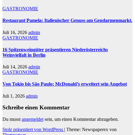
GASTRONOMIE
Restaurant Pamela: Italienischer Genuss am Gendarmenmarkt.
Juli 16, 2026
admin
GASTRONOMIE
16 Spitzenweingüter präsentieren Niederösterreichs
Weinvielfalt in Berlin
Juli 14, 2026
admin
GASTRONOMIE
Von Tokio bis São Paulo: McDonald’s erweitert sein Angebot
Juli 1, 2026
admin
Schreibe einen Kommentar
Du musst
angemeldet
sein, um einen Kommentar abzugeben.
Stolz präsentiert von WordPress
|
Theme: Newspaperex von
Themeansar