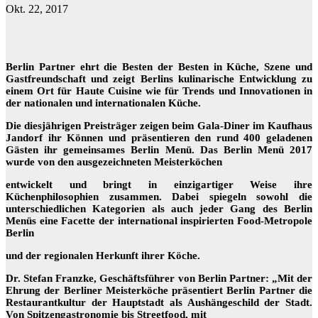
Okt. 22, 2017
Berlin Partner ehrt die Besten der Besten in Küche, Szene und
Gastfreundschaft und zeigt Berlins kulinarische Entwicklung zu
einem Ort für Haute Cuisine wie für Trends und Innovationen in
der nationalen und internationalen Küche.
Die diesjährigen Preisträger zeigen beim Gala-Diner im Kaufhaus
Jandorf ihr Können und präsentieren den rund 400 geladenen
Gästen ihr gemeinsames Berlin Menü. Das Berlin Menü 2017
wurde von den ausgezeichneten Meisterköchen
entwickelt und bringt in einzigartiger Weise ihre
Küchenphilosophien zusammen. Dabei spiegeln sowohl die
unterschiedlichen Kategorien als auch jeder Gang des Berlin
Menüs eine Facette der international inspirierten Food-Metropole
Berlin
und der regionalen Herkunft ihrer Köche.
Dr. Stefan Franzke, Geschäftsführer von Berlin Partner: „Mit der
Ehrung der Berliner Meisterköche präsentiert Berlin Partner die
Restaurantkultur der Hauptstadt als Aushängeschild der Stadt.
Von Spitzengastronomie bis Streetfood, mit