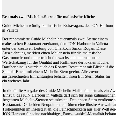
Erstmals zwei Michelin-Sterne für maltesische Küche
Guide Michelin würdigt kulinarische Extravaganz des ION Harbour
in Valletta
Der renommierte Guide Michelin hat erstmals zwei Sterne einem
maltesischen Restaurant zuerkannt, dem ION Harbour in Valletta
unter der kreativen Leitung von Chefkoch Simon Rogan. Diese
Auszeichnung markiert einen Meilenstein für die maltesische
Gastronomie und unterstreicht die wachsende internationale
Wertschätzung für die Qualität und Raffinesse der lokalen Küche.
Darüber hinaus wurde auch das Rosami Restaurant mit Blick auf die
Spinola-Bucht mit einem Michelin-Stern geehrt. Alle zuvor
ausgezeichneten Einrichtungen behalten ihren Ein-Stern-Status für
ein weiteres Jahr.
In die fünfte Ausgabe des Guide Michelin Malta hält erstmals ein Zw
Einzug: das ION Harbour in Valletta darf sich für seine kulinarische
begehrten Michelin-Sternen schmücken. Den ersten Stern verdiente 
Restaurant. Die beiden Neuprämierten führen eine illustre Auswahl a
Höhepunkten im Inselstaat an, die Feinschmeckern aus aller Welt ge
ION Harbour für seine nachhaltige „Farm-to-table“-Mentalität bekannt