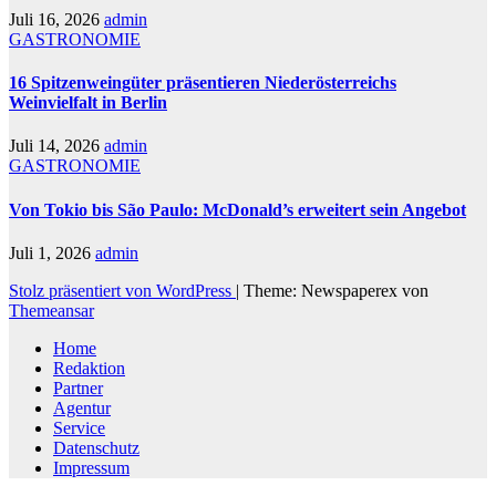
Juli 16, 2026
admin
GASTRONOMIE
16 Spitzenweingüter präsentieren Niederösterreichs
Weinvielfalt in Berlin
Juli 14, 2026
admin
GASTRONOMIE
Von Tokio bis São Paulo: McDonald’s erweitert sein Angebot
Juli 1, 2026
admin
Stolz präsentiert von WordPress
|
Theme: Newspaperex von
Themeansar
Home
Redaktion
Partner
Agentur
Service
Datenschutz
Impressum