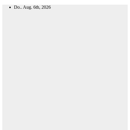
Zum
Do.. Aug. 6th, 2026
Inhalt
springen