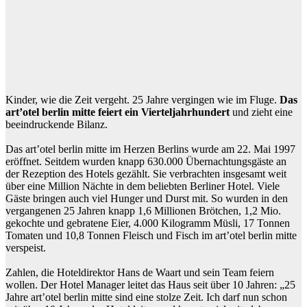
Kinder, wie die Zeit vergeht. 25 Jahre vergingen wie im Fluge.
Das
art’otel berlin mitte feiert ein Vierteljahrhundert
und zieht eine
beeindruckende Bilanz.
Das art’otel berlin mitte im Herzen Berlins wurde am 22. Mai 1997
eröffnet. Seitdem wurden knapp 630.000 Übernachtungsgäste an
der Rezeption des Hotels gezählt. Sie verbrachten insgesamt weit
über eine Million Nächte in dem beliebten Berliner Hotel. Viele
Gäste bringen auch viel Hunger und Durst mit. So wurden in den
vergangenen 25 Jahren knapp 1,6 Millionen Brötchen, 1,2 Mio.
gekochte und gebratene Eier, 4.000 Kilogramm Müsli, 17 Tonnen
Tomaten und 10,8 Tonnen Fleisch und Fisch im art’otel berlin mitte
verspeist.
Zahlen, die Hoteldirektor Hans de Waart und sein Team feiern
wollen. Der Hotel Manager leitet das Haus seit über 10 Jahren: „25
Jahre art’otel berlin mitte sind eine stolze Zeit. Ich darf nun schon