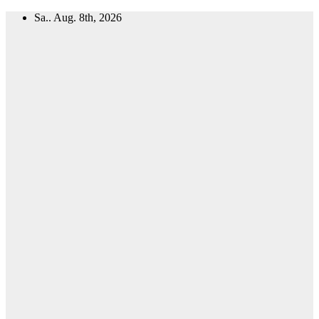
Zum
Sa.. Aug. 8th, 2026
Inhalt
springen