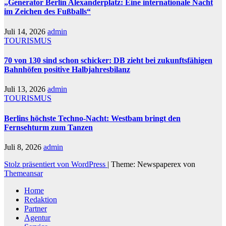
„Generator Berlin Alexanderplatz: Eine internationale Nacht
im Zeichen des Fußballs“
Juli 14, 2026
admin
TOURISMUS
70 von 130 sind schon schicker: DB zieht bei zukunftsfähigen
Bahnhöfen positive Halbjahresbilanz
Juli 13, 2026
admin
TOURISMUS
Berlins höchste Techno-Nacht: Westbam bringt den
Fernsehturm zum Tanzen
Juli 8, 2026
admin
Stolz präsentiert von WordPress
|
Theme: Newspaperex von
Themeansar
Home
Redaktion
Partner
Agentur