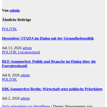
Von
admin
Ähnliche Beiträge
POLITIK
Hessenfest: STADA im Dialog mit der Gesundheitspolitik
Juli 13, 2026
admin
POLITIK
Uncategorized
BEE-Sommerfest: Politik und Branche im Dialog über die
Energiezukunft
Juli 8, 2026
admin
POLITIK
IHK-Sommerfest Berlin: Wirtschaft setzt politische Prioritäten
Juli 2, 2026
admin
Stolz präsentiert von WordPress
|
Theme: Newspaperex von