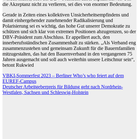
die Akzeptanz nicht zu verlieren, sei dies von enormer Bedeutung.
Gerade in Zeiten eines kollektiven Unsicherheitsempfindens und
damit einhergehender zunehmender Radikalisierung und
Polarisierung sei es wichtig, das hohe Gut unserer Demokratie zu
schützen und sich klar von extremen Positionen abzugrenzen, so der
DBV-Präsident zum Abschluss. Er appelliert auch, den
innerberufsständischen Zusammenhalt zu stärken. „Als Verband eng
zusammenzustehen und gemeinsam Zukunft für die Bauernfamilien
mitzugestalten, das hat den Bauernverband in den vergangenen 75
Jahren ausgemacht und soll auch weiterhin unsere Leitschnur sein“,
betont Rukwied
Beitragsnavigation
VBKI-Sommerfest 2023 – Berliner Who’s who feiert auf dem
EUREF-Campus
Deutscher Arbeitgeberpreis für Bildung geht nach Nordrhein-
Westfalen, Sachsen und Schleswig-Holstein