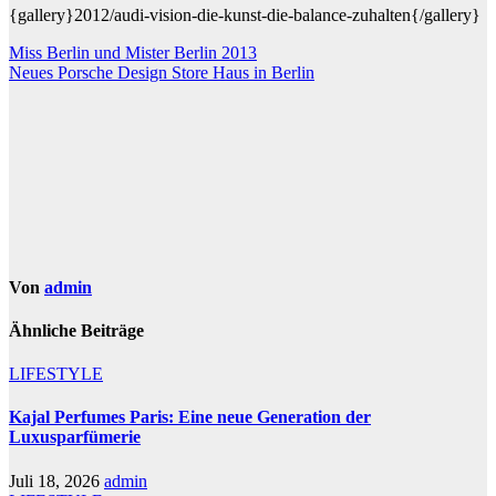
{gallery}2012/audi-vision-die-kunst-die-balance-zuhalten{/gallery}
Beitragsnavigation
Miss Berlin und Mister Berlin 2013
Neues Porsche Design Store Haus in Berlin
Von
admin
Ähnliche Beiträge
LIFESTYLE
Kajal Perfumes Paris: Eine neue Generation der
Luxusparfümerie
Juli 18, 2026
admin