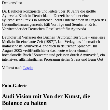
Denkens“ ist.
Dr. Bauhofer konzipierte und leitete über 10 Jahre die größte
Ayurveda-Klink in Deutschland. Derzeit betreibt er eine
ayurvedische Praxis in München, berät Unternehmen in Fragen des
Gesundheitsmanagements, hält Vorträge und Seminare. Er ist
Vorsitzender der Deutschen Gesellschaft für Ayurveda.
Bauhofer ist Verfasser des Buches "Aufbruch zur Stille – eine leise
Medizin für eine laute Zeit (1997)", laut Verlag das "thematisch
umfassendste Ayurveda-Handbuch in deutscher Sprache". Im
August 2005 veröffentlichte er das heute wieder einmal
hochaktuelle Buch "Souverän und gelassen durch Aryurveda", ein
intensives, alltagstugliches Programm gegen Stress und Burn-Out
Volltext nach
Login
Foto-Galerie
Audi Vision mit Von der Kunst, die
Balance zu halten