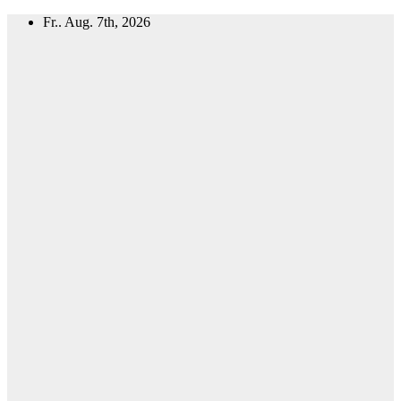
Zum
Fr.. Aug. 7th, 2026
Inhalt
springen