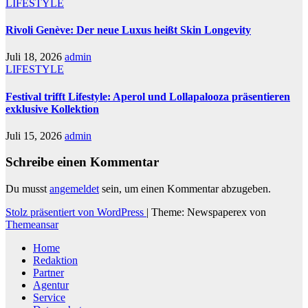
LIFESTYLE
Rivoli Genève: Der neue Luxus heißt Skin Longevity
Juli 18, 2026
admin
LIFESTYLE
Festival trifft Lifestyle: Aperol und Lollapalooza präsentieren
exklusive Kollektion
Juli 15, 2026
admin
Schreibe einen Kommentar
Du musst
angemeldet
sein, um einen Kommentar abzugeben.
Stolz präsentiert von WordPress
|
Theme: Newspaperex von
Themeansar
Home
Redaktion
Partner
Agentur
Service