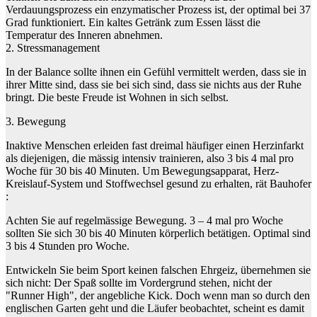
Verdauungsprozess ein enzymatischer Prozess ist, der optimal bei 37
Grad funktioniert. Ein kaltes Getränk zum Essen lässt die
Temperatur des Inneren abnehmen.
2. Stressmanagement
In der Balance sollte ihnen ein Gefühl vermittelt werden, dass sie in
ihrer Mitte sind, dass sie bei sich sind, dass sie nichts aus der Ruhe
bringt. Die beste Freude ist Wohnen in sich selbst.
3. Bewegung
Inaktive Menschen erleiden fast dreimal häufiger einen Herzinfarkt
als diejenigen, die mässig intensiv trainieren, also 3 bis 4 mal pro
Woche für 30 bis 40 Minuten. Um Bewegungsapparat, Herz-
Kreislauf-System und Stoffwechsel gesund zu erhalten, rät Bauhofer
:
Achten Sie auf regelmässige Bewegung. 3 – 4 mal pro Woche
sollten Sie sich 30 bis 40 Minuten körperlich betätigen. Optimal sind
3 bis 4 Stunden pro Woche.
Entwickeln Sie beim Sport keinen falschen Ehrgeiz, übernehmen sie
sich nicht: Der Spaß sollte im Vordergrund stehen, nicht der
"Runner High", der angebliche Kick. Doch wenn man so durch den
englischen Garten geht und die Läufer beobachtet, scheint es damit