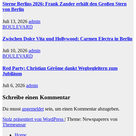
Sterne Berlins 2026: Frank Zander erhält den Großen Stern
von Berlin
Juli 13, 2026
admin
BOULEVARD
Zwischen Dolce Vita und Hollywood: Carmen Electra in Berlin
Juli 10, 2026
admin
BOULEVARD
Red Party: Christian Gérôme dankt Wegbegleitern zum
Jubiläum
Juli 6, 2026
admin
Schreibe einen Kommentar
Du musst
angemeldet
sein, um einen Kommentar abzugeben.
Stolz präsentiert von WordPress
|
Theme: Newspaperex von
Themeansar
Home