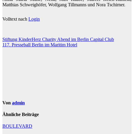
Matthias Schweighöfer, Wolfgang Tillmanns und Nora Tschirner.
Volltext nach
Login
Beitragsnavigation
Stiftung KinderHerz Charity Abend im Berlin Capital Club
117. Presseball Berlin im Maritim Hotel
Von
admin
Ähnliche Beiträge
BOULEVARD