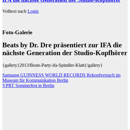
Volltext nach
Login
Foto-Galerie
Beats by Dr. Dre präsentiert zur IFA die
nächste Generation der Studio-Kopfhörer
{gallery}2013/Beats-Party-ifa-Spindler-Klatt{/gallery}
Beitragsnavigation
Samsung GUINNESS WORLD RECORDS Rekordversuch im
Museum für Kommunikation Berlin
VPRT Sommerfest in Berlin