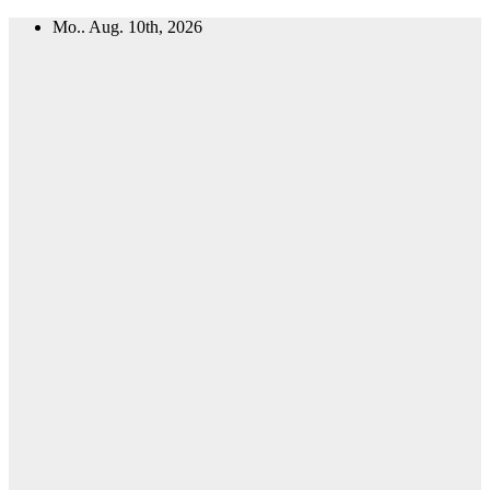
Zum
Mo.. Aug. 10th, 2026
Inhalt
springen