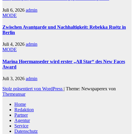
Juli 6, 2026
admin
MODE
Zwischen Avantgarde und Nachhaltigkeit: Rebekka Ruétz in
Berlin
Juli 4, 2026
admin
MODE
Marina Hoermanseder wird erster „All Star“ des New Faces
Award
Juli 3, 2026
admin
Stolz präsentiert von WordPress
|
Theme: Newspaperex von
Themeansar
Home
Redaktion
Partner
Agentur
Service
Datenschutz