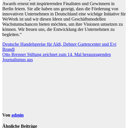
Awards erneut mit inspirierenden Finalisten und Gewinnern in
Berlin feiern. Sie alle haben uns gezeigt, dass die Förderung von
innovativen Unternehmen in Deutschland eine wichtige Initiative für
WeWork ist und wir diesen Ideen und Geschäftsmodellen
Wachstumschancen bieten möchten, um ihre Visionen umsetzen zu
können. Wir freuen uns, die Entwicklung der Unternehmen zu
begleiten.“
Beitragsnavigation
Deutsche Handelspreise für Aldi, Dehner Gartencenter und Evi
Brandl
Otto Brenner Stiftung zeichnet zum 14. Mal herausragenden
Journalismus aus
Von
admin
Ähnliche Beiträge