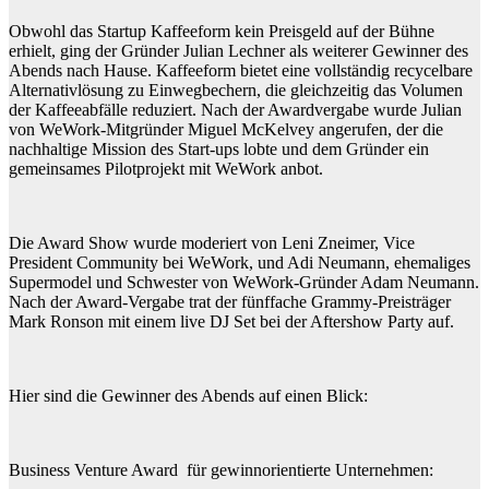
Obwohl das Startup Kaffeeform kein Preisgeld auf der Bühne
erhielt, ging der Gründer Julian Lechner als weiterer Gewinner des
Abends nach Hause. Kaffeeform bietet eine vollständig recycelbare
Alternativlösung zu Einwegbechern, die gleichzeitig das Volumen
der Kaffeeabfälle reduziert. Nach der Awardvergabe wurde Julian
von WeWork-Mitgründer Miguel McKelvey angerufen, der die
nachhaltige Mission des Start-ups lobte und dem Gründer ein
gemeinsames Pilotprojekt mit WeWork anbot.
Die Award Show wurde moderiert von Leni Zneimer, Vice
President Community bei WeWork, und Adi Neumann, ehemaliges
Supermodel und Schwester von WeWork-Gründer Adam Neumann.
Nach der Award-Vergabe trat der fünffache Grammy-Preisträger
Mark Ronson mit einem live DJ Set bei der Aftershow Party auf.
Hier sind die Gewinner des Abends auf einen Blick:
Business Venture Award für gewinnorientierte Unternehmen: