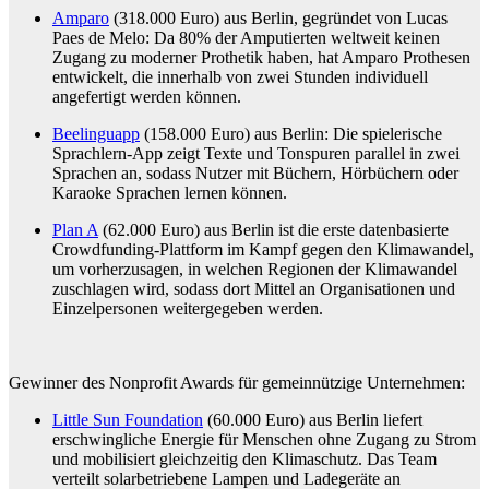
Amparo
(318.000 Euro) aus Berlin, gegründet von Lucas
Paes de Melo: Da 80% der Amputierten weltweit keinen
Zugang zu moderner Prothetik haben, hat Amparo Prothesen
entwickelt, die innerhalb von zwei Stunden individuell
angefertigt werden können.
Beelinguapp
(158.000 Euro) aus Berlin: Die spielerische
Sprachlern-App zeigt Texte und Tonspuren parallel in zwei
Sprachen an, sodass Nutzer mit Büchern, Hörbüchern oder
Karaoke Sprachen lernen können.
Plan A
(62.000 Euro) aus Berlin ist die erste datenbasierte
Crowdfunding-Plattform im Kampf gegen den Klimawandel,
um vorherzusagen, in welchen Regionen der Klimawandel
zuschlagen wird, sodass dort Mittel an Organisationen und
Einzelpersonen weitergegeben werden.
Gewinner des Nonprofit Awards für gemeinnützige Unternehmen:
Little Sun Foundation
(60.000 Euro) aus Berlin liefert
erschwingliche Energie für Menschen ohne Zugang zu Strom
und mobilisiert gleichzeitig den Klimaschutz. Das Team
verteilt solarbetriebene Lampen und Ladegeräte an