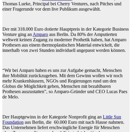
Thomas Lueke, Principal bei Cherry Ventures, nach Pitches und
einer Fragerunde vor dem live Publikum ausgewählt.
Der mit 318.000 Euro dotierte Hauptpreis in der Kategorie Business
Venture ging an
Amparo
aus Berlin. Da 80% der Amputierten
weltweit keinen Zugang zu moderner Prothetik haben, hat Amparo
Prothesen aus einem thermoplastischen Material entwickelt, die
innerhalb von zwei Stunden individuell angepasst werden können.
“Wir bei Amparo haben es uns zur Aufgabe gemacht, Menschen
ihre Mobilität zurückzugeben. Mit dem Gewinn wollen wir noch
mehr Krankenhäusern, NGOs und Regierungen rund um den
Globus die Möglichkeit geben, Menschen mit bezahlbaren
Prothesen auszustatten”, so Amparo-Gründer und CEO Lucas Paes
de Melo.
Der Hauptgewinn in der Kategorie Nonprofit ging an
Little Sun
Foundation
aus Berlin, die 60.000 Euro mit nach Hause nahmen.
Das Unternehmen liefert erschwingliche Energie für Menschen