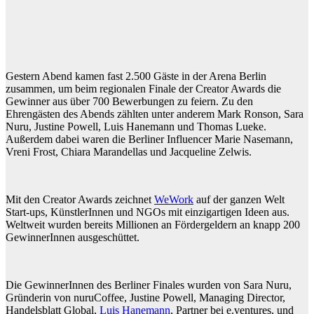
Gestern Abend kamen fast 2.500 Gäste in der Arena Berlin
zusammen, um beim regionalen Finale der Creator Awards die
Gewinner aus über 700 Bewerbungen zu feiern. Zu den
Ehrengästen des Abends zählten unter anderem Mark Ronson, Sara
Nuru, Justine Powell, Luis Hanemann und Thomas Lueke.
Außerdem dabei waren die Berliner Influencer Marie Nasemann,
Vreni Frost, Chiara Marandellas und Jacqueline Zelwis.
Mit den Creator Awards zeichnet
WeWork
auf der ganzen Welt
Start-ups, KünstlerInnen und NGOs mit einzigartigen Ideen aus.
Weltweit wurden bereits Millionen an Fördergeldern an knapp 200
GewinnerInnen ausgeschüttet.
Die GewinnerInnen des Berliner Finales wurden von Sara Nuru,
Gründerin von nuruCoffee, Justine Powell, Managing Director,
Handelsblatt Global,
Luis Hanemann
, Partner bei e.ventures, und