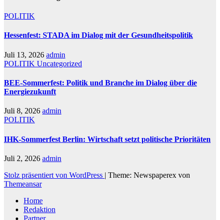
POLITIK
Hessenfest: STADA im Dialog mit der Gesundheitspolitik
Juli 13, 2026
admin
POLITIK
Uncategorized
BEE-Sommerfest: Politik und Branche im Dialog über die
Energiezukunft
Juli 8, 2026
admin
POLITIK
IHK-Sommerfest Berlin: Wirtschaft setzt politische Prioritäten
Juli 2, 2026
admin
Stolz präsentiert von WordPress
|
Theme: Newspaperex von
Themeansar
Home
Redaktion
Partner