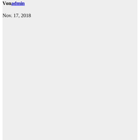
Von
admin
Nov. 17, 2018