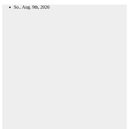
Zum
So.. Aug. 9th, 2026
Inhalt
springen