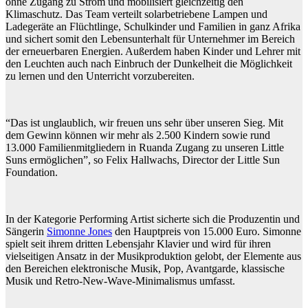
ohne Zugang zu Strom und mobilisiert gleichzeitig den
Klimaschutz. Das Team verteilt solarbetriebene Lampen und
Ladegeräte an Flüchtlinge, Schulkinder und Familien in ganz Afrika
und sichert somit den Lebensunterhalt für Unternehmer im Bereich
der erneuerbaren Energien. Außerdem haben Kinder und Lehrer mit
den Leuchten auch nach Einbruch der Dunkelheit die Möglichkeit
zu lernen und den Unterricht vorzubereiten.
“Das ist unglaublich, wir freuen uns sehr über unseren Sieg. Mit
dem Gewinn können wir mehr als 2.500 Kindern sowie rund
13.000 Familienmitgliedern in Ruanda Zugang zu unseren Little
Suns ermöglichen”, so Felix Hallwachs, Director der Little Sun
Foundation.
In der Kategorie Performing Artist sicherte sich die Produzentin und
Sängerin
Simonne Jones
den Hauptpreis von 15.000 Euro. Simonne
spielt seit ihrem dritten Lebensjahr Klavier und wird für ihren
vielseitigen Ansatz in der Musikproduktion gelobt, der Elemente aus
den Bereichen elektronische Musik, Pop, Avantgarde, klassische
Musik und Retro-New-Wave-Minimalismus umfasst.