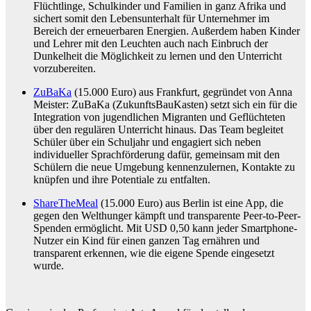
Flüchtlinge, Schulkinder und Familien in ganz Afrika und
sichert somit den Lebensunterhalt für Unternehmer im
Bereich der erneuerbaren Energien. Außerdem haben Kinder
und Lehrer mit den Leuchten auch nach Einbruch der
Dunkelheit die Möglichkeit zu lernen und den Unterricht
vorzubereiten.
ZuBaKa
(15.000 Euro) aus Frankfurt, gegründet von Anna
Meister: ZuBaKa (ZukunftsBauKasten) setzt sich ein für die
Integration von jugendlichen Migranten und Geflüchteten
über den regulären Unterricht hinaus. Das Team begleitet
Schüler über ein Schuljahr und engagiert sich neben
individueller Sprachförderung dafür, gemeinsam mit den
Schülern die neue Umgebung kennenzulernen, Kontakte zu
knüpfen und ihre Potentiale zu entfalten.
ShareTheMeal
(15.000 Euro) aus Berlin ist eine App, die
gegen den Welthunger kämpft und transparente Peer-to-Peer-
Spenden ermöglicht. Mit USD 0,50 kann jeder Smartphone-
Nutzer ein Kind für einen ganzen Tag ernähren und
transparent erkennen, wie die eigene Spende eingesetzt
wurde.