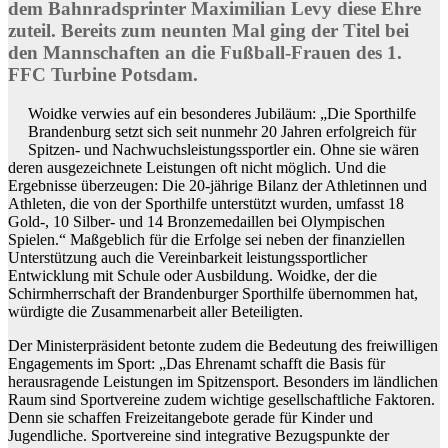
dem Bahnradsprinter Maximilian Levy diese Ehre
zuteil. Bereits zum neunten Mal ging der Titel bei
den Mannschaften an die Fußball-Frauen des 1.
FFC Turbine Potsdam.
Woidke verwies auf ein besonderes Jubiläum: „Die Sporthilfe
Brandenburg setzt sich seit nunmehr 20 Jahren erfolgreich für
Spitzen- und Nachwuchsleistungssportler ein. Ohne sie wären
deren ausgezeichnete Leistungen oft nicht möglich. Und die
Ergebnisse überzeugen: Die 20-jährige Bilanz der Athletinnen und
Athleten, die von der Sporthilfe unterstützt wurden, umfasst 18
Gold-, 10 Silber- und 14 Bronzemedaillen bei Olympischen
Spielen.“ Maßgeblich für die Erfolge sei neben der finanziellen
Unterstützung auch die Vereinbarkeit leistungssportlicher
Entwicklung mit Schule oder Ausbildung. Woidke, der die
Schirmherrschaft der Brandenburger Sporthilfe übernommen hat,
würdigte die Zusammenarbeit aller Beteiligten.
Der Ministerpräsident betonte zudem die Bedeutung des freiwilligen
Engagements im Sport: „Das Ehrenamt schafft die Basis für
herausragende Leistungen im Spitzensport. Besonders im ländlichen
Raum sind Sportvereine zudem wichtige gesellschaftliche Faktoren.
Denn sie schaffen Freizeitangebote gerade für Kinder und
Jugendliche. Sportvereine sind integrative Bezugspunkte der